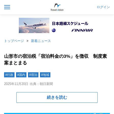
ログイン
トップページ
新着ニュース
山形市の宿泊税「宿泊料金の3%」を徴収 制度素
案まとまる
#行政
#国内
#宿泊
#地域
2025年11月20日
出典：朝日新聞
続きを読む