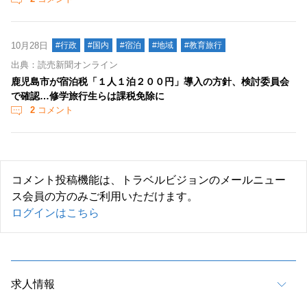
10月28日
#行政
#国内
#宿泊
#地域
#教育旅行
出典：読売新聞オンライン
鹿児島市が宿泊税「１人１泊２００円」導入の方針、検討委員会
で確認…修学旅行生らは課税免除に
2
コメント
コメント投稿機能は、トラベルビジョンのメールニュー
ス会員の方のみご利用いただけます。
ログインはこちら
求人情報