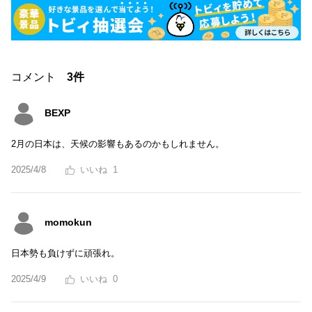
コメント
3件
BEXP
2月の日本は、天候の影響もあるのかもしれません。
2025/4/8
1
momokun
日本勢も負けずに頑張れ。
2025/4/9
0