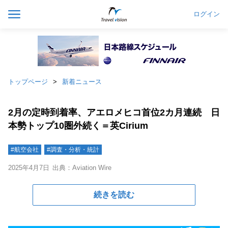
ログイン
トップページ
新着ニュース
2月の定時到着率、アエロメヒコ首位2カ月連続 日
本勢トップ10圏外続く＝英Cirium
#航空会社
#調査・分析・統計
2025年4月7日
出典：Aviation Wire
続きを読む