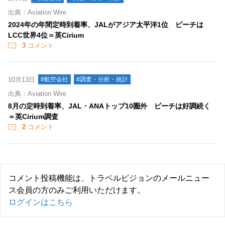
出典：Aviation Wire
2024年の年間定時到着率、JALがアジア太平洋1位 ピーチは
LCC世界4位＝英Cirium
3
コメント
10月13日
#航空会社
#調査・分析・統計
出典：Aviation Wire
8月の定時到着率、JAL・ANAトップ10圏外 ピーチは好調続く
＝英Cirium調査
2
コメント
コメント投稿機能は、トラベルビジョンのメールニュー
ス会員の方のみご利用いただけます。
ログインはこちら