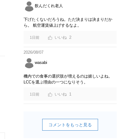
飲んだくれ老人
下げたくないだろうね。ただ決まりは決まりだか
ら。 航空運賃値上げするなよ。
2
1日前
2026/08/07
wasabi
機内での食事の選択肢が増えるのは嬉しいよね。
LCCを選ぶ理由の一つになりそう。
1
1日前
コメントをもっと見る