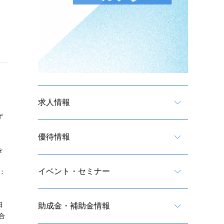
求人情報
」
ず
優待情報
。
を
イベント・セミナー
：
日
助成金・補助金情報
合