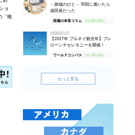
－旅端のひと－ 羽田に着いたら
ショ
成田発だった
の「唯
現場の本音コラム
2026/07/27
【2027年 ブルネイ観光年】プレ
ローンチセレモニーを開催！
ワールドコンパス
もっと見る