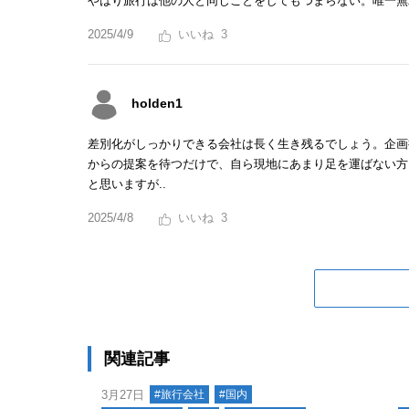
やはり旅行は他の人と同じことをしてもつまらない。唯一無
2025/4/9
3
holden1
差別化がしっかりできる会社は長く生き残るでしょう。企画
からの提案を待つだけで、自ら現地にあまり足を運ばない方
と思いますが..
2025/4/8
3
関連記事
3月27日
#旅行会社
#国内