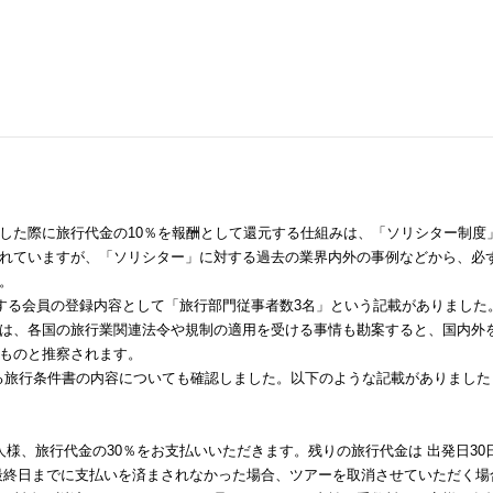
した際に旅行代金の10％を報酬として還元する仕組みは、「ソリシター制度
れていますが、「ソリシター」に対する過去の業界内外の事例などから、必
。
該当する会員の登録内容として「旅行部門従事者数3名」という記載がありました
は、各国の旅行業関連法令や規制の適用を受ける事情も勘案すると、国内外
ものと推察されます。
る旅行条件書の内容についても確認しました。以下のような記載がありました
様、旅行代金の30％をお支払いいただきます。残りの旅行代金は 出発日30
最終日までに支払いを済まされなかった場合、ツアーを取消させていただく場