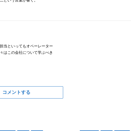
二という言葉が響く。
担当といってもオペーレーター
々はこの会社について学ぶべき
コメントする