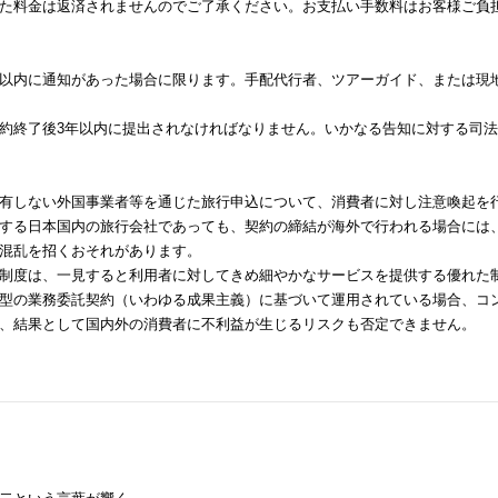
た料金は返済されませんのでご了承ください。お支払い手数料はお客様ご負
以内に通知があった場合に限ります。手配代行者、ツアーガイド、または現
約終了後3年以内に提出されなければなりません。いかなる告知に対する司
有しない外国事業者等を通じた旅行申込について、消費者に対し注意喚起を
する日本国内の旅行会社であっても、契約の締結が海外で行われる場合には
混乱を招くおそれがあります。
制度は、一見すると利用者に対してきめ細やかなサービスを提供する優れた
型の業務委託契約（いわゆる成果主義）に基づいて運用されている場合、コ
、結果として国内外の消費者に不利益が生じるリスクも否定できません。