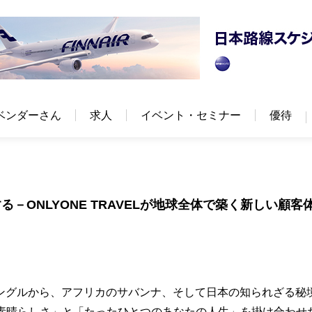
ベンダーさん
求人
イベント・セミナー
優待
－ONLYONE TRAVELが地球全体で築く新しい顧客
ングルから、アフリカのサバンナ、そして日本の知られざる秘
地球の素晴らしさ」と「たったひとつのあなたの人生」を掛け合わせ