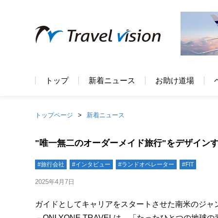
トップ
新着ニュース
お助け道場
トップページ
新着ニュース
"唯一無二のオーダーメイド旅行"をデザインする
#旅行会社
#インタビュー
#ランドオペレーター
#FIT
2025年4月7日
ガイドとしてキャリアをスタートさせた南米のジャ
－ONLYONE TRAVELは、「たったひとつの