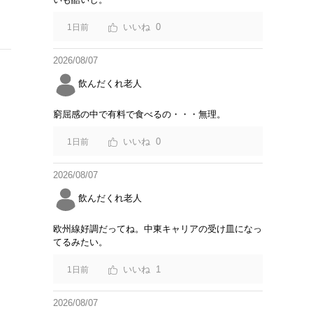
0
1日前
2026/08/07
飲んだくれ老人
窮屈感の中で有料で食べるの・・・無理。
0
1日前
2026/08/07
飲んだくれ老人
欧州線好調だってね。中東キャリアの受け皿になっ
てるみたい。
1
1日前
2026/08/07