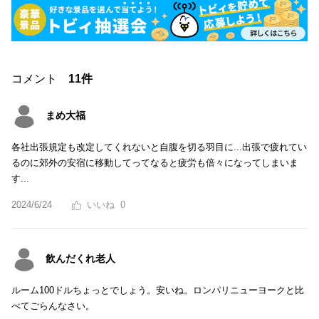
コメント
11件
まめ大福
各社出張規定も改定してくれないと自腹を切る羽目に...出張で疲れてい
るのに郊外の安宿に移動してってなると疲労も倍々になってしまいま
す...
2024/6/24
0
飲んだくれ老人
ルーム100ドルちょっとでしょう。安いね。ロンパリニューヨークと比
べてごらんなさい。