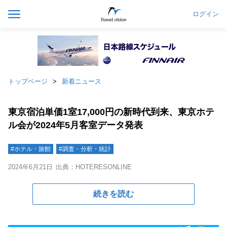
ログイン
トップページ
新着ニュース
東京宿泊単価1室17,000円の新時代到来、東京ホテ
ル会が2024年5月客室データ発表
#ホテル・旅館
#調査・分析・統計
2024年6月21日
出典：HOTERESONLINE
続きを読む