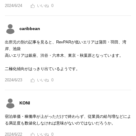
2024/6/24
0
caribbean
出所元の別の記事を見ると、RevPARが低いエリアは蒲田・羽田、湾
岸、池袋
高いエリアは銀座、渋谷・六本木、東京・秋葉原となっています。
二極化傾向がはっきり出ているようです。
2024/6/23
0
KONI
宿泊単価・稼働率が上がっただけで終わらず、従業員の給与増などによ
る満足度も数値化しなければ意味がないのではないだろうか。
2024/6/22
0