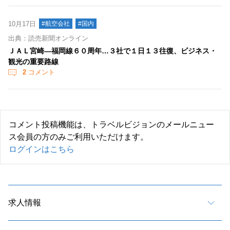
10月17日
#航空会社
#国内
出典：読売新聞オンライン
ＪＡＬ宮崎―福岡線６０周年…３社で１日１３往復、ビジネス・
観光の重要路線
2
コメント
コメント投稿機能は、トラベルビジョンのメールニュー
ス会員の方のみご利用いただけます。
ログインはこちら
求人情報