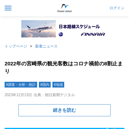
ログイン
トップページ
新着ニュース
2022年の宮崎県の観光客数はコロナ禍前の8割止ま
り
#調査・分析・統計
#国内
#地域
2023年12月13日
出典：朝日新聞デジタル
続きを読む