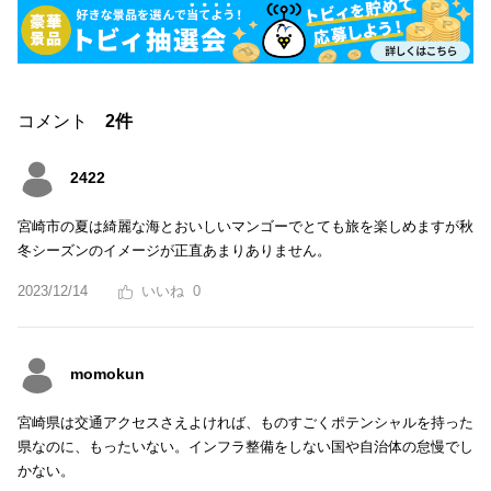
コメント
2件
2422
宮崎市の夏は綺麗な海とおいしいマンゴーでとても旅を楽しめますが秋
冬シーズンのイメージが正直あまりありません。
2023/12/14
0
momokun
宮崎県は交通アクセスさえよければ、ものすごくポテンシャルを持った
県なのに、もったいない。インフラ整備をしない国や自治体の怠慢でし
かない。