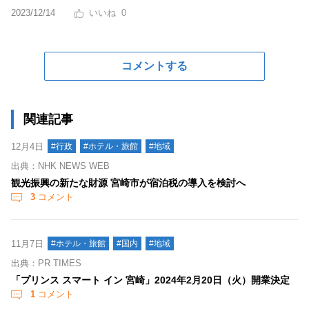
2023/12/14
0
コメントする
関連記事
12月4日
#行政
#ホテル・旅館
#地域
出典：NHK NEWS WEB
観光振興の新たな財源 宮崎市が宿泊税の導入を検討へ
3
コメント
11月7日
#ホテル・旅館
#国内
#地域
出典：PR TIMES
「プリンス スマート イン 宮崎」2024年2月20日（火）開業決定
1
コメント