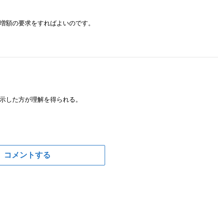
増額の要求をすればよいのです。
示した方が理解を得られる。
コメントする