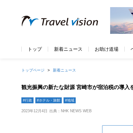
トップ
新着ニュース
お助け道場
トップページ
新着ニュース
観光振興の新たな財源 宮崎市が宿泊税の導入
#行政
#ホテル・旅館
#地域
2023年12月4日
出典：NHK NEWS WEB