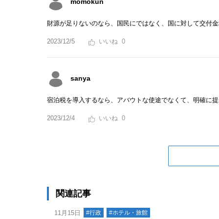
momokun
財源が足りないのなら、国民にではなく、国に対して交付金
2023/12/5
0
sanya
宿泊税を導入するなら、アバウトな使途でなくて、明確に提
2023/12/4
0
関連記事
11月15日
#行政
#ホテル・旅館