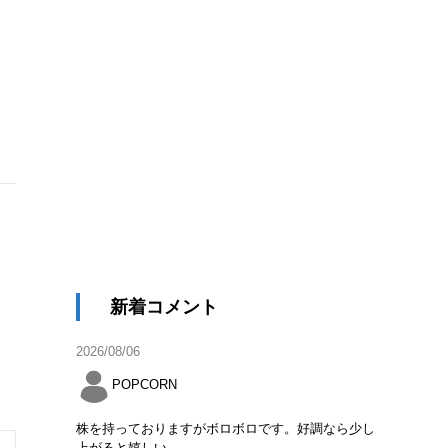
新着コメント
2026/08/06
POPCORN
株を持っておりますがボロボロです。好調なら少し
上がると嬉しい。