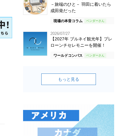
－旅端のひと－ 羽田に着いたら
成田発だった
現場の本音コラム
2026/07/27
【2027年 ブルネイ観光年】プレ
ローンチセレモニーを開催！
ワールドコンパス
もっと見る