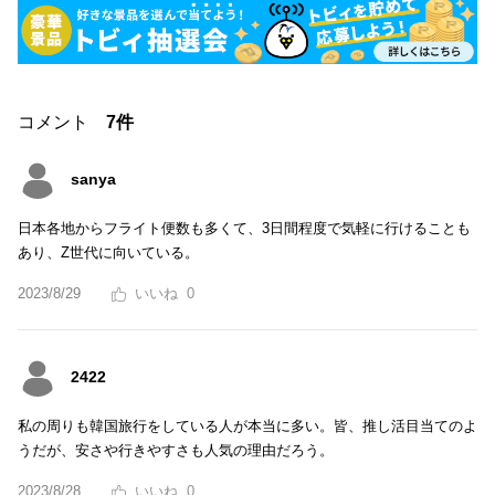
コメント
7件
sanya
日本各地からフライト便数も多くて、3日間程度で気軽に行けることも
あり、Z世代に向いている。
2023/8/29
0
2422
私の周りも韓国旅行をしている人が本当に多い。皆、推し活目当てのよ
うだが、安さや行きやすさも人気の理由だろう。
2023/8/28
0