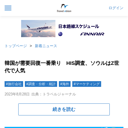
ログイン
トップページ
新着ニュース
韓国が需要回復一番乗り HIS調査、ソウルはZ世
代で人気
#旅行会社
#調査・分析・統計
#海外
#マーケティング
2023年8月28日
出典：トラベルジャーナル
続きを読む