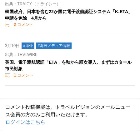
出典：TRAICY（トライシー）
韓国政府、日本を含む22か国に電子渡航認証システム「K-ETA」
申請を免除 4月から
2
コメント
3月10日
#海外
#海外メディア情報
出典：TRVLWIRE
英国、電子渡航認証「ETA」を秋から順次導入、まずはカタール
市民対象
1
コメント
コメント投稿機能は、トラベルビジョンのメールニュー
ス会員の方のみご利用いただけます。
ログインはこちら