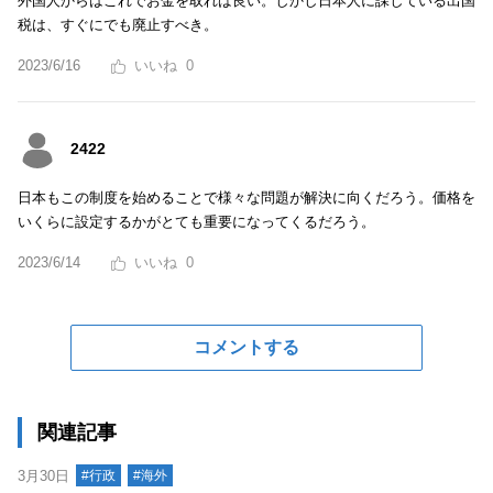
外国人からはこれでお金を取れば良い。しかし日本人に課している出国
税は、すぐにでも廃止すべき。
2023/6/16
0
2422
日本もこの制度を始めることで様々な問題が解決に向くだろう。価格を
いくらに設定するかがとても重要になってくるだろう。
2023/6/14
0
コメントする
関連記事
3月30日
#行政
#海外