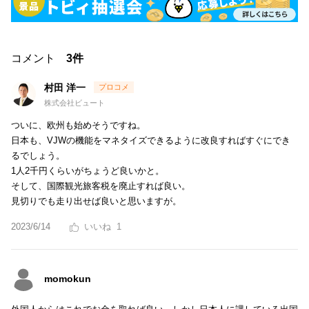
コメント
3件
村田 洋一
株式会社ビュート
ついに、欧州も始めそうですね。
日本も、VJWの機能をマネタイズできるように改良すればすぐにでき
るでしょう。
1人2千円くらいがちょうど良いかと。
そして、国際観光旅客税を廃止すれば良い。
見切りでも走り出せば良いと思いますが。
2023/6/14
1
momokun