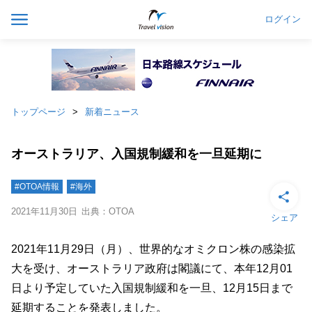
ログイン
トップページ
新着ニュース
オーストラリア、入国規制緩和を一旦延期に
#OTOA情報
#海外
2021年11月30日
出典：OTOA
シェア
2021年11月29日（月）、世界的なオミクロン株の感染拡
大を受け、オーストラリア政府は閣議にて、本年12月01
日より予定していた入国規制緩和を一旦、12月15日まで
延期することを発表しました。