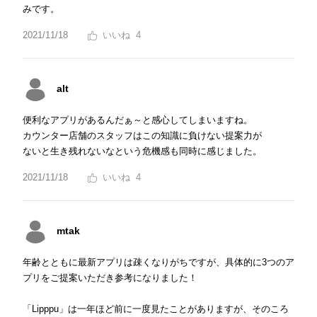
みです。
2021/11/18
4
alt
便利なアプリがあるんだぁ～と感心してしまいますね。
カウンター店舗のスタッフはこの知識に負けない提案力が
ないと生き残れないなという危機感も同時に感じました。
2021/11/18
4
mtak
年齢とともに最新アプリは疎くなりがちですが、具体的に3つのア
プリをご提案いただき参考になりました！
「Lipppu」は一年ほど前に一度見たことがありますが、そのころ