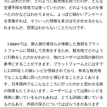
ろに訪れたのか、どのように観光地を回ったのか、どんな
交通手段を現地では使っていたのか、どのようなものを食
べたのかなどはわかりません。よっぽど細かいアンケート
を実施すれば、そういった情報を多少は引き出せるかもし
れませんが、現実はわからないことだらけです。
Lipppuでは、個人旅行者自らが体験した旅程をプラッ
トフォームに登録して共有をするため、観光地でどのよう
に行動をしたのかがわかり、他のユーザーは次回の旅行の
参考にすることができます。プラットフォーム上にはすで
に1,000近くの旅レシピが登録されており、有名な観光地
でもこんな風に回ったのかと感心することがよくありま
す。日本国内でもこんなところに行ったのかと思わせる旅
の強者もたくさんいます。ユーザーによっては旅レシピを
簡単に書いているものもあれば、とても詳細に書いている
ものもあり、内容の深さについてはばらつきがあります