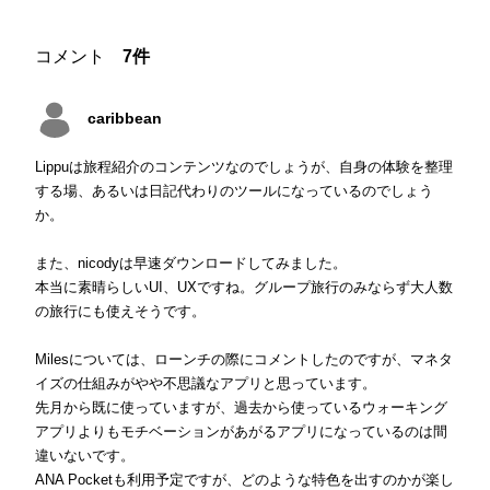
コメント
7件
caribbean
Lippuは旅程紹介のコンテンツなのでしょうが、自身の体験を整理
する場、あるいは日記代わりのツールになっているのでしょう
か。
また、nicodyは早速ダウンロードしてみました。
本当に素晴らしいUI、UXですね。グループ旅行のみならず大人数
の旅行にも使えそうです。
Milesについては、ローンチの際にコメントしたのですが、マネタ
イズの仕組みがやや不思議なアプリと思っています。
先月から既に使っていますが、過去から使っているウォーキング
アプリよりもモチベーションがあがるアプリになっているのは間
違いないです。
ANA Pocketも利用予定ですが、どのような特色を出すのかが楽し