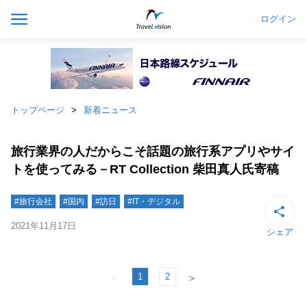
ログイン
トップページ
新着ニュース
旅行業界の人だからこそ話題の旅行系アプリやサイ
トを使ってみる－RT Collection 柴田真人氏寄稿
#旅行会社
#国内
#訪日
#IT・デジタル
2021年11月17日
シェア
1
2
＜
＞