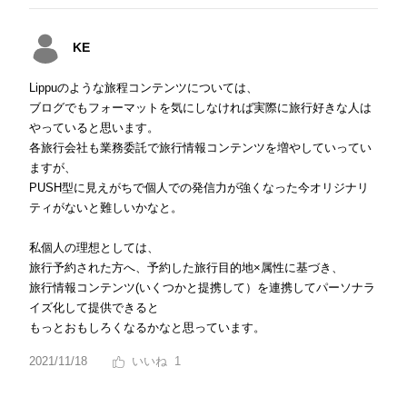
KE
Lippuのような旅程コンテンツについては、
ブログでもフォーマットを気にしなければ実際に旅行好きな人は
やっていると思います。
各旅行会社も業務委託で旅行情報コンテンツを増やしていってい
ますが、
PUSH型に見えがちで個人での発信力が強くなった今オリジナリ
ティがないと難しいかなと。
私個人の理想としては、
旅行予約された方へ、予約した旅行目的地×属性に基づき、
旅行情報コンテンツ(いくつかと提携して）を連携してパーソナラ
イズ化して提供できると
もっとおもしろくなるかなと思っています。
2021/11/18
1