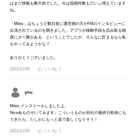
はまだ情報も断片的でした。今は投稿件数もだいぶ増えています
ね。
「Miles」はちょうど数日前に運営側の方がFMのインタビューに
出演されているのを聞きました。アプリが移動手段を読み取る精
度に少々難がある、ということでしたが、そんなに貯まるなら私
もやってみようかな？
ありがとうございました。
2021/11/18
2
you
Miles,インストールしましたよ。
Nicodyものぞいてみます。こういうものが自社の最終日程表にも
できたら、たしかにもっと楽で楽しくなりそう！
2021/11/20
1