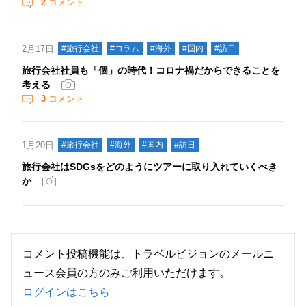
2
コメント
2月17日
#旅行会社
#コラム
#海外
#国内
#訪日
旅行会社社員も「個」の時代！コロナ禍だからできることを
考える
3
コメント
1月20日
#旅行会社
#海外
#国内
#訪日
旅行会社はSDGsをどのようにツアーに取り入れていくべき
か
コメント投稿機能は、トラベルビジョンのメールニ
ュース会員の方のみご利用いただけます。
ログインはこちら