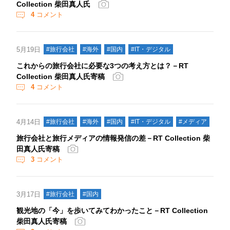
Collection 柴田真人氏
4
コメント
5月19日
#旅行会社
#海外
#国内
#IT・デジタル
これからの旅行会社に必要な3つの考え方とは？－RT
Collection 柴田真人氏寄稿
4
コメント
4月14日
#旅行会社
#海外
#国内
#IT・デジタル
#メディア
旅行会社と旅行メディアの情報発信の差－RT Collection 柴
田真人氏寄稿
3
コメント
3月17日
#旅行会社
#国内
観光地の「今」を歩いてみてわかったこと－RT Collection
柴田真人氏寄稿