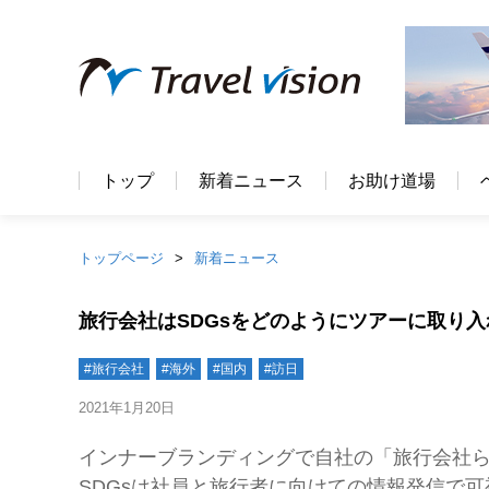
トップ
新着ニュース
お助け道場
トップページ
新着ニュース
旅行会社はSDGsをどのようにツアーに取り
#旅行会社
#海外
#国内
#訪日
2021年1月20日
インナーブランディングで自社の「旅行会社
SDGsは社員と旅行者に向けての情報発信で