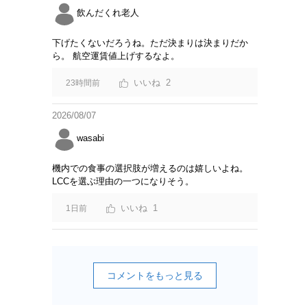
飲んだくれ老人
下げたくないだろうね。ただ決まりは決まりだか
ら。 航空運賃値上げするなよ。
2
23時間前
2026/08/07
wasabi
機内での食事の選択肢が増えるのは嬉しいよね。
LCCを選ぶ理由の一つになりそう。
1
1日前
コメントをもっと見る