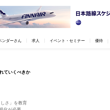
ベンダーさん
求人
イベント・セミナー
優待
入れていくべきか
らしさ」を教育
可視化が必要