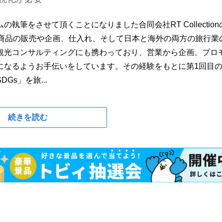
筆をさせて頂くことになりました合同会社RT Collection
行商品の販売や企画、仕入れ、そして日本と海外の両方の旅行業
観光コンサルティングにも携わっており、営業から企画、プロ
になるようお手伝いをしています。その経験をもとに第1回目
s」を旅...
続きを読む