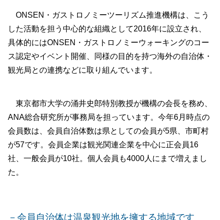
ONSEN・ガストロノミーツーリズム推進機構は、こう
した活動を担う中心的な組織として2016年に設立され、
具体的にはONSEN・ガストロノミーウォーキングのコー
ス認定やイベント開催、同様の目的を持つ海外の自治体・
観光局との連携などに取り組んでいます。
東京都市大学の涌井史郎特別教授が機構の会長を務め、
ANA総合研究所が事務局を担っています。今年6月時点の
会員数は、会員自治体数は県としての会員が5県、市町村
が57です。会員企業は観光関連企業を中心に正会員16
社、一般会員が10社。個人会員も4000人にまで増えまし
た。
－会員自治体は温泉観光地を擁する地域です