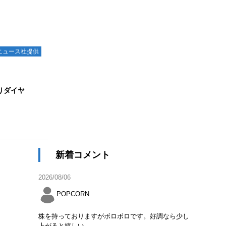
ニュース社提供
りダイヤ
新着コメント
2026/08/06
POPCORN
株を持っておりますがボロボロです。好調なら少し
上がると嬉しい。