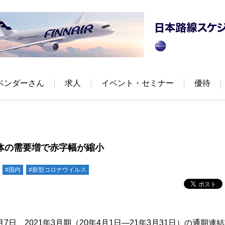
ベンダーさん
求人
イベント・セミナー
優待
団体の需要増で赤字幅が縮小
#国内
#新型コロナウイルス
日、2021年3月期（20年4月1日―21年3月31日）の通期連