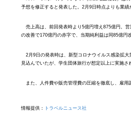
予想を修正すると発表した。2月9日時点よりも業
売上高は、前回発表時より5億円増え875億円。営業
の改善で170億円の赤字で、当期純利益は同85億円
2月9日の発表時は、新型コロナウイルス感染拡大第
見込んでいたが、学生団体旅行が想定以上に実施さ
また、人件費や販売管理費の圧縮を徹底し、雇用調
情報提供：
トラベルニュース社