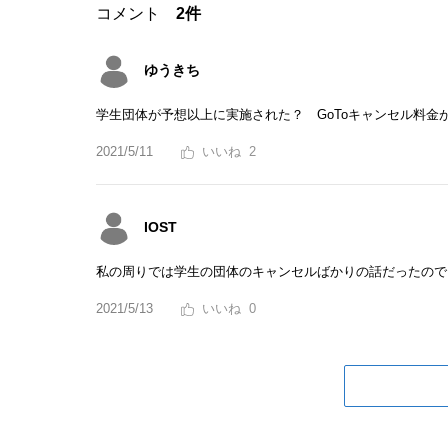
コメント
2件
ゆうきち
学生団体が予想以上に実施された？ GoToキャンセル料金
2021/5/11
2
IOST
私の周りでは学生の団体のキャンセルばかりの話だったので
2021/5/13
0