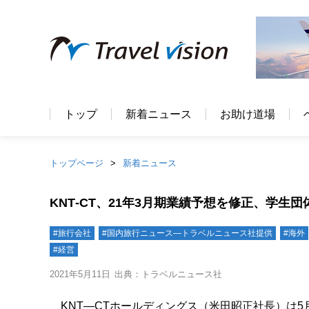
トップ
新着ニュース
お助け道場
トップページ
新着ニュース
KNT‐CT、21年3月期業績予想を修正、学生
#旅行会社
#国内旅行ニュース―トラベルニュース社提供
#海外
#経営
2021年5月11日
出典：トラベルニュース社
KNT―CTホールディングス（米田昭正社長）は5月7