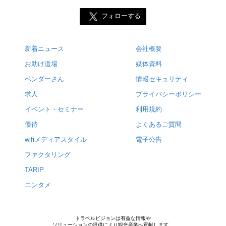
フォローする
新着ニュース
会社概要
お助け道場
媒体資料
ベンダーさん
情報セキュリティ
求人
プライバシーポリシー
イベント・セミナー
利用規約
優待
よくあるご質問
wifiメディアスタイル
電子公告
ファクタリング
TARIP
エンタメ
トラベルビジョンは有益な情報や
ソリューションの提供により観光産業へ貢献します。