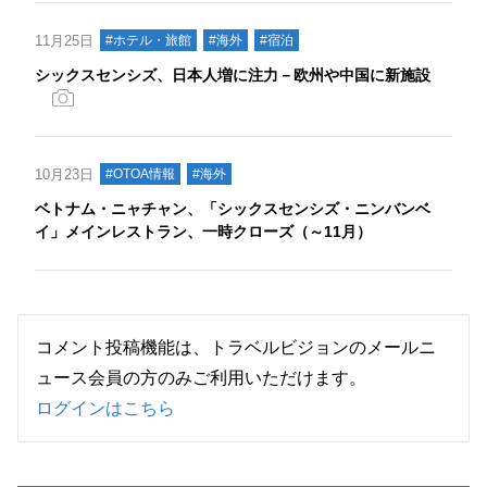
11月25日
#ホテル・旅館
#海外
#宿泊
シックスセンシズ、日本人増に注力－欧州や中国に新施設
10月23日
#OTOA情報
#海外
ベトナム・ニャチャン、「シックスセンシズ・ニンバンベ
イ」メインレストラン、一時クローズ（～11月）
コメント投稿機能は、トラベルビジョンのメールニ
ュース会員の方のみご利用いただけます。
ログインはこちら