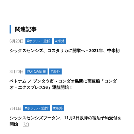
関連記事
6月20日
#ホテル・旅館
#海外
シックスセンシズ、コスタリカに開業へ－2021年、中米初
3月20日
#OTOA情報
#海外
ベトナム ／ ブンタウ市～コンダオ島間に高速船「コンダ
オ・エクスプレス36」運航開始！
7月1日
#ホテル・旅館
#海外
シックスセンシズブータン、11月3日以降の宿泊予約受付を
開始