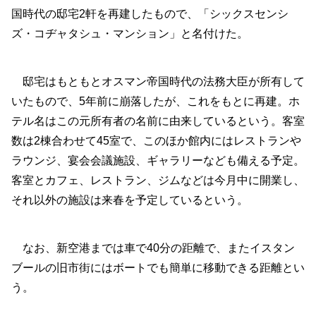
国時代の邸宅2軒を再建したもので、「シックスセンシ
ズ・コヂャタシュ・マンション」と名付けた。
邸宅はもともとオスマン帝国時代の法務大臣が所有して
いたもので、5年前に崩落したが、これをもとに再建。ホ
テル名はこの元所有者の名前に由来しているという。客室
数は2棟合わせて45室で、このほか館内にはレストランや
ラウンジ、宴会会議施設、ギャラリーなども備える予定。
客室とカフェ、レストラン、ジムなどは今月中に開業し、
それ以外の施設は来春を予定しているという。
なお、新空港までは車で40分の距離で、またイスタン
ブールの旧市街にはボートでも簡単に移動できる距離とい
う。