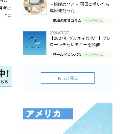
－旅端のひと－ 羽田に着いたら
用者に
成田発だった
、「日
現場の本音コラム
2026/07/27
【2027年 ブルネイ観光年】プレ
ローンチセレモニーを開催！
ワールドコンパス
もっと見る