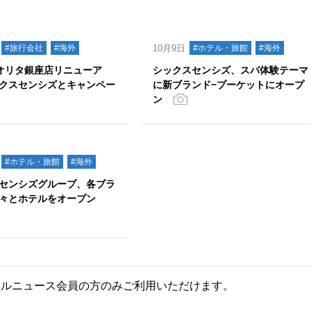
#旅行会社
#海外
10月9日
#ホテル・旅館
#海外
クオリタ銀座店リニューア
シックスセンシズ、スパ体験テーマ
クスセンシズとキャンペー
に新ブランド−プーケットにオープ
ン
#ホテル・旅館
#海外
センシズグループ、各ブラ
々とホテルをオープン
ールニュース会員の方のみご利用いただけます。