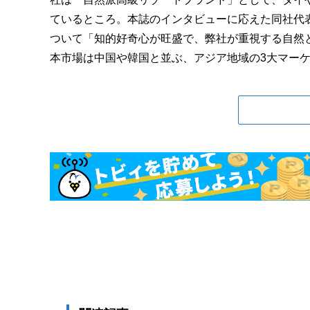
ているところ。本誌のインタビューに応えた同社代
ついて「知的好奇心が旺盛で、弊社が重視する自然
本市場は中国や韓国と並ぶ、アジア地域の3大マーケッ