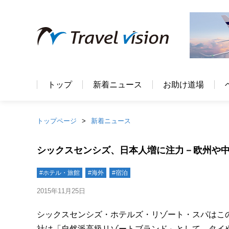
トップ
新着ニュース
お助け道場
トップページ
新着ニュース
シックスセンシズ、日本人増に注力－欧州や
#ホテル・旅館
#海外
#宿泊
2015年11月25日
シックスセンシズ・ホテルズ・リゾート・スパはこ
社は「自然派高級リゾートブランド」として、タイ