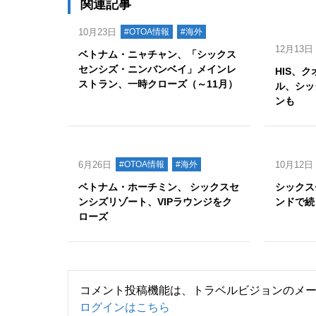
関連記事
10月23日
#OTOA情報
#海外
12月13日
ベトナム・ニャチャン、「シックス
センシズ・ニンバンベイ」メインレ
HIS、
ストラン、一時クローズ（～11月）
ル、シッ
ンも
6月26日
#OTOA情報
#海外
10月12日
ベトナム・ホーチミン、 シックスセ
シックス
ンシズリゾート、VIPラウンジをク
ンドで続
ローズ
コメント投稿機能は、トラベルビジョンのメ
ログインはこちら