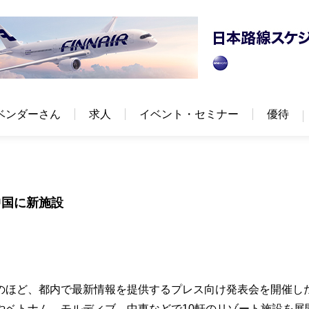
ベンダーさん
求人
イベント・セミナー
優待
中国に新施設
のほど、都内で最新情報を提供するプレス向け発表会を開催し
やベトナム、モルディブ、中東などで10軒のリゾート施設を展