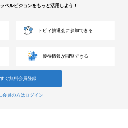
ラベルビジョンをもっと活用しよう！
トビィ抽選会に参加できる
優待情報が閲覧できる
すぐ無料会員登録
に会員の方はログイン