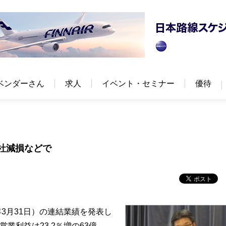
ベンダーさん
求人
イベント・セミナー
優待
会社減損などで
9年3月31日）の連結業績を発表し
営業利益は23.2％増の63億