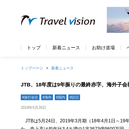
トップ
新着ニュース
お助け道場
トップページ
新着ニュース
JTB、18年度は9年振りの最終赤字、海外子
#旅行会社
#海外
#国内
#訪日
2019年5月26日
JTBは5月24日、2019年3月期（18年4月1日～1
た。売上高は前年比3.4％増の1兆3673億9600万円、