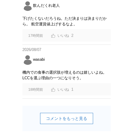
飲んだくれ老人
下げたくないだろうね。ただ決まりは決まりだか
ら。 航空運賃値上げするなよ。
2
17時間前
2026/08/07
wasabi
機内での食事の選択肢が増えるのは嬉しいよね。
LCCを選ぶ理由の一つになりそう。
1
18時間前
コメントをもっと見る