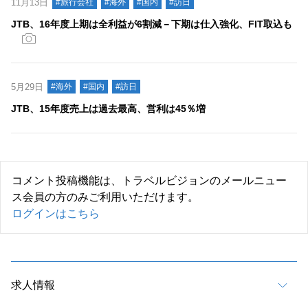
11月13日
#旅行会社
#海外
#国内
#訪日
JTB、16年度上期は全利益が6割減－下期は仕入強化、FIT取込も
5月29日
#海外
#国内
#訪日
JTB、15年度売上は過去最高、営利は45％増
コメント投稿機能は、トラベルビジョンのメールニュー
ス会員の方のみご利用いただけます。
ログインはこちら
求人情報