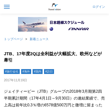
ログイン
トップページ
新着ニュース
JTB、17年度2Qは全利益が大幅拡大、欧州などが
牽引
#旅行会社
#海外
#国内
#訪日
2017年11月19日
ジェイティービー（JTB）グループの2018年3月期第2四
半期累計期間（17年4月1日～9月30日）の連結業績で、売
上高は前年比0.3％増の6578億500万円と微増に留まった