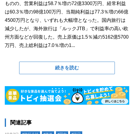
ものの、営業利益は58.7％増の72億3300万円、経常利益
は60.3％増の98億100万円、当期純利益は77.3％増の66億
4500万円となり、いずれも大幅増となった。国内旅行は
減少したが、海外旅行は「ルックJTB」で利益率の高い欧
州方面などが回復した。売上原価は1.5％減の5162億5700
万円、売上総利益は7.0％増の1...
続きを読む
関連記事