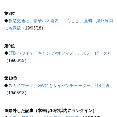
第8位
◆
阪急交通社、豪華バス発表－「らしさ」強調、海外展開
にも意欲
（19/03/18）
第9位
◆
JTB ハワイで「キャンプ×オフィス」、スノーピークと
（19/03/19）
第10位
◆
スカイマーク、GWにもサイパンチャーター、計4往復
（19/03/18）
※除外した記事（本来は10位以内にランクイン）