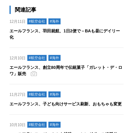
関連記事
12月11日
#航空会社
#海外
エールフランス、羽田就航、1日2便で－BAも昼にデイリー
化
12月10日
#航空会社
#海外
エールフランス、創立80周年で伝統菓子「ガレット・デ・ロ
ワ」販売
11月27日
#航空会社
#海外
エールフランス、子ども向けサービス刷新、おもちゃも変更
10月10日
#航空会社
#海外