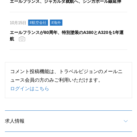
エールフランス、ジャカルタ就航へ、シンガポール線延伸
10月15日
#航空会社
#海外
エールフランスが80周年、特別塗装のA380とA320を1年運
航
コメント投稿機能は、トラベルビジョンのメールニ
ュース会員の方のみご利用いただけます。
ログインはこちら
求人情報