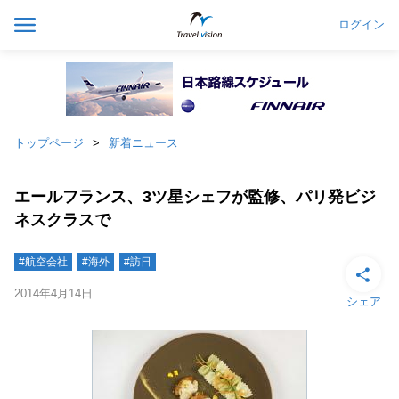
ログイン
トップページ
新着ニュース
エールフランス、3ツ星シェフが監修、パリ発ビジ
ネスクラスで
#航空会社
#海外
#訪日
2014年4月14日
シェア