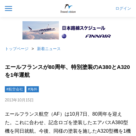
ログイン
トップページ
新着ニュース
エールフランスが80周年、特別塗装のA380とA320
を1年運航
#航空会社
#海外
2013年10月15日
エールフランス航空（AF）は10月7日、80周年を迎え
た。これに合わせ、記念ロゴを塗装したエアバスA380型
機を同日就航。今後、同様の塗装を施したA320型機を1機