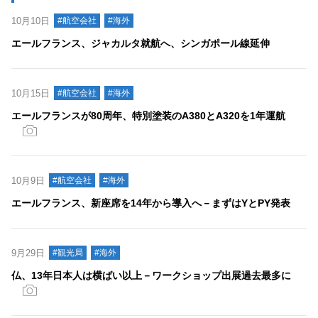
10月10日
#航空会社
#海外
エールフランス、ジャカルタ就航へ、シンガポール線延伸
10月15日
#航空会社
#海外
エールフランスが80周年、特別塗装のA380とA320を1年運航
10月9日
#航空会社
#海外
エールフランス、新座席を14年から導入へ－まずはYとPY発表
9月29日
#観光局
#海外
仏、13年日本人は横ばい以上－ワークショップ出展過去最多に