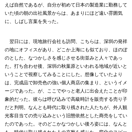
えば自然であるが、自分が初めて日本の製造業に勤務して
いた頃の朝の出社風景からは、あまりにほど遠い雰囲気
に、しばし言葉を失った。
翌日には、現地旅行会社も訪問、こちらは、深圳の発祥
の地にオフィスがあり、どこか上海にも似ており、ほのぼ
のとした、なつかしさを感じさせる街並みと人々であっ
た。打ち合わせ後、深圳の秋葉原といわれる地域が近いと
いうことで視察してみることにした。想像していたより
は、完成品で卸売色の強い個人商店の集まり、というイメ
ージであった。が、ここでやっと老人に出会えたことが印
象的だった。彼らは呼び込みで高級時計を販売する売り子
だと判明。なんとも時代に取り残された人たちが、外人観
光客目当ての売り込みという旧態依然とした商売をしてい
たのであった。そのどこかなつかしい後ろ姿には、なんと