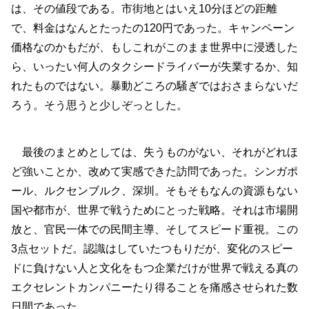
は、その値段である。市街地とはいえ10分ほどの距離
で、料金はなんとたったの120円であった。キャンペーン
価格なのかもだが、もしこれがこのまま世界中に浸透した
ら、いったい何人のタクシードライバーが失業するか、知
れたものではない。暴動どころの騒ぎではおさまらないだ
ろう。そう思うと少しぞっとした。
最後のまとめとしては、失うものがない、それがどれほ
ど強いことか、改めて実感できた訪問であった。シンガポ
ール、ルクセンブルク、深圳。そもそもなんの資源もない
国や都市が、世界で戦うためにとった戦略。それは市場開
放と、官民一体での民間主導、そしてスピード重視。この
3点セットだ。認識はしていたつもりだが、変化のスピー
ドに負けない人と文化をもつ企業だけが世界で戦える真の
エクセレントカンパニーたり得ることを痛感させられた数
日間であった。