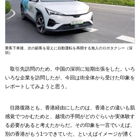
乗客下車後、次の顧客を迎えに自動運転を再開する無人のロボタクシー（深
圳）
取引先訪問のため、中国の深圳に短期出張をした。いろ
いろな企業を訪問したが、今回は街全体から受けた印象を
レポートしてみようと思う。
往路復路とも、香港経由にしたのは、香港との違いも肌
感覚でつかむためと、越境の手間がどのぐらいか実体験す
る必要があると考えたからだ。その印象を一言でいえば、
別の香港がもう1つできていた、といえばイメージが湧く