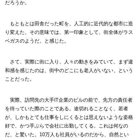
だろうか。
もともとは田舎だった町を、人工的に近代的な都市に造
り変えた、その意味では、第一印象として、街全体がラス
ベガスのようだ、と感じた。
さて、実際に街に入り、人々の動きをみていて、まず違
和感を感じたのは、街中のどこにも老人がいない、という
ことだった。
実際、訪問先の大手IT企業のビルの前で、先方の責任者
を待っていた際のことである。途切れることなく、若者
が、しかもとても仕事をしにくるとは思えないような姿格
好で、かつ手ぶらで会社に出勤してくる。これは何なの
だ、と驚いた。10万人も社員がいるのだから、自然とい