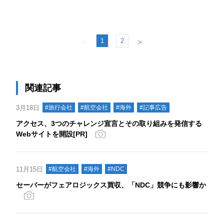
1
2
＜
＞
関連記事
3月18日
#旅行会社
#航空会社
#海外
#記事広告
アクセス、3つのチャレンジ宣言とその取り組みを発信する
Webサイトを開設[PR]
11月15日
#航空会社
#海外
#NDC
セーバーがフェアロジックス買収、「NDC」競争にも影響か