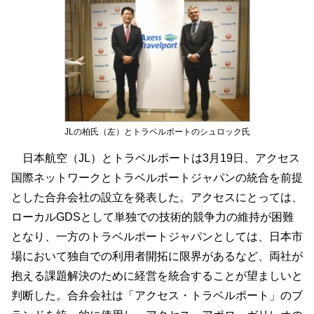
JLの柏氏（左）とトラベルポートのシュロック氏
日本航空（JL）とトラベルポートは3月19日、アクセス
国際ネットワークとトラベルポートジャパンの統合を前提
とした合弁会社の設立を発表した。アクセスにとっては、
ローカルGDSとして単独での技術的競争力の維持が困難
となり、一方のトラベルポートジャパンとしては、日本市
場において独自での利用者開拓に限界があるなど、両社が
抱える課題解決のために経営を統合することが望ましいと
判断した。合弁会社は「アクセス・トラベルポート」のブ