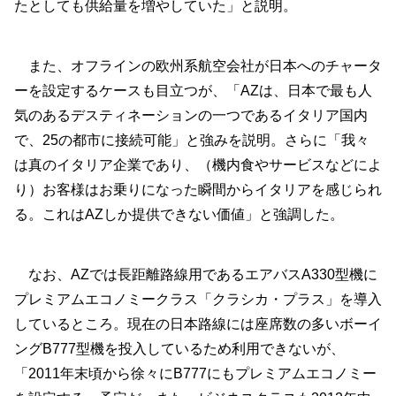
たとしても供給量を増やしていた」と説明。
また、オフラインの欧州系航空会社が日本へのチャータ
ーを設定するケースも目立つが、「AZは、日本で最も人
気のあるデスティネーションの一つであるイタリア国内
で、25の都市に接続可能」と強みを説明。さらに「我々
は真のイタリア企業であり、（機内食やサービスなどによ
り）お客様はお乗りになった瞬間からイタリアを感じられ
る。これはAZしか提供できない価値」と強調した。
なお、AZでは長距離路線用であるエアバスA330型機に
プレミアムエコノミークラス「クラシカ・プラス」を導入
しているところ。現在の日本路線には座席数の多いボーイ
ングB777型機を投入しているため利用できないが、
「2011年末頃から徐々にB777にもプレミアムエコノミー