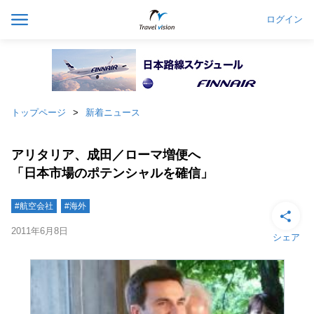
ログイン
トップページ
新着ニュース
アリタリア、成田／ローマ増便へ
「日本市場のポテンシャルを確信」
#航空会社
#海外
2011年6月8日
シェア