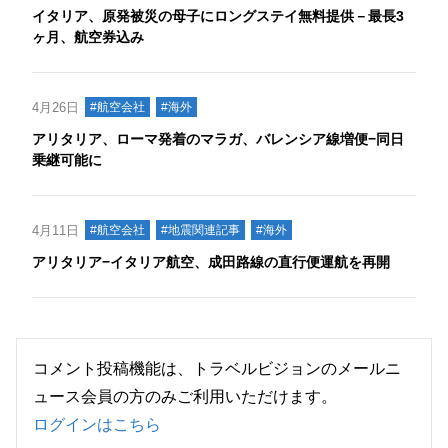
イタリア、原発被災の母子にロングステイ無料提供－最長3
ヶ月、航空券込み
4月26日
#航空会社
#海外
アリタリア、ローマ発着のマラガ、バレンシア線増便−同日
乗継可能に
4月11日
#航空会社
#地震関連記事
#海外
アリタリア−イタリア航空、成田路線の直行便運航を再開
コメント投稿機能は、トラベルビジョンのメールニ
ュース会員の方のみご利用いただけます。
ログインはこちら