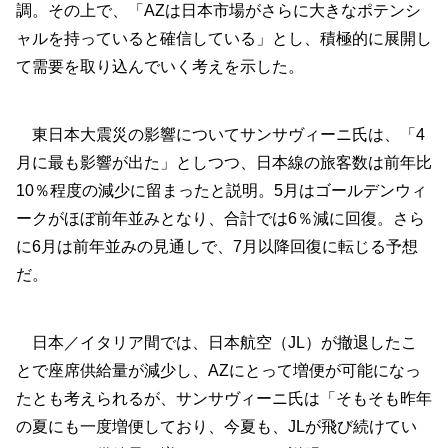
調。その上で、「AZは日本市場がさらに大きなポテンシ
ャルを持っていると確信している」とし、積極的に展開し
て需要を取り込んでいく考えを示した。
東日本大震災の影響についてサンサヴィーニ氏は、「4
月に最も影響が出た」としつつ、日本線の旅客数は前年比
10％程度の減少に留まったと説明。5月はゴールデンウィ
ークがほぼ前年並みとなり、合計では6％減に回復。さら
に6月は前年並みの見通しで、7月以降回復に転じる予想
だ。
日本／イタリア間では、日本航空（JL）が撤退したこ
とで座席供給量が減少し、AZにとって増便が可能になっ
たとも考えられるが、サンサヴィーニ氏は「そもそも昨年
の夏にも一度増便しており、今夏も、JLが飛び続けてい