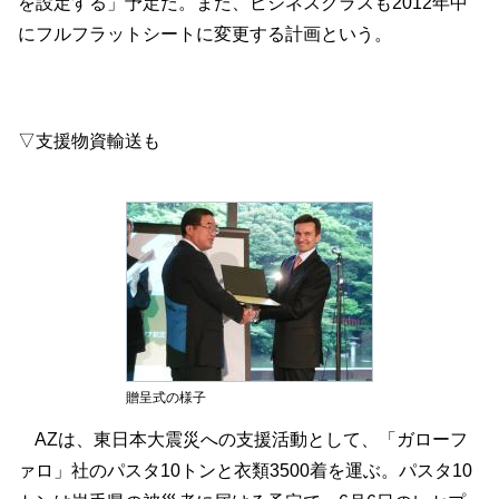
を設定する」予定だ。また、ビジネスクラスも2012年中
にフルフラットシートに変更する計画という。
▽支援物資輸送も
贈呈式の様子
AZは、東日本大震災への支援活動として、「ガローフ
ァロ」社のパスタ10トンと衣類3500着を運ぶ。パスタ10