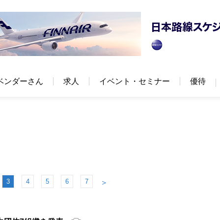
ベンダーさん
求人
イベント・セミナー
優待
3
4
5
6
7
＞