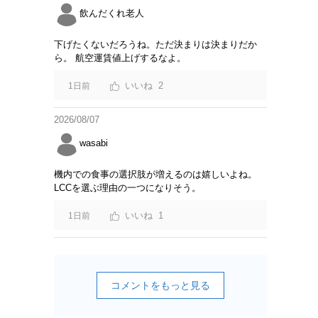
飲んだくれ老人
下げたくないだろうね。ただ決まりは決まりだか
ら。 航空運賃値上げするなよ。
2
1日前
2026/08/07
wasabi
機内での食事の選択肢が増えるのは嬉しいよね。
LCCを選ぶ理由の一つになりそう。
1
1日前
コメントをもっと見る