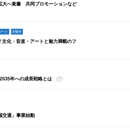
拡大へ覚書 共同プロモーションなど
ポート
#海外
イ文化・音楽・アートと魅力満載のフ
2035年への成長戦略とは
域交通」事業始動