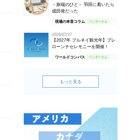
－旅端のひと－ 羽田に着いたら
成田発だった
現場の本音コラム
2026/07/27
【2027年 ブルネイ観光年】プレ
ローンチセレモニーを開催！
ワールドコンパス
もっと見る