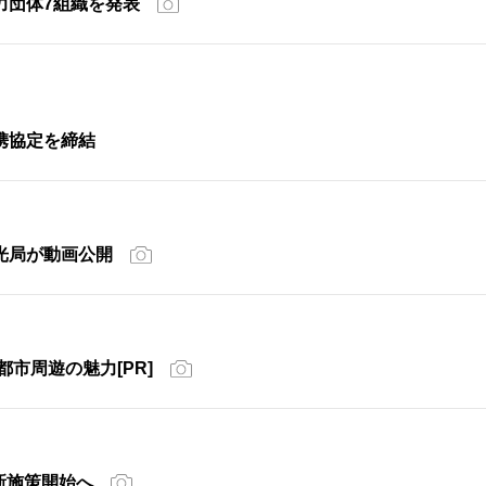
力団体7組織を発表
携協定を締結
光局が動画公開
市周遊の魅力[PR]
も新施策開始へ