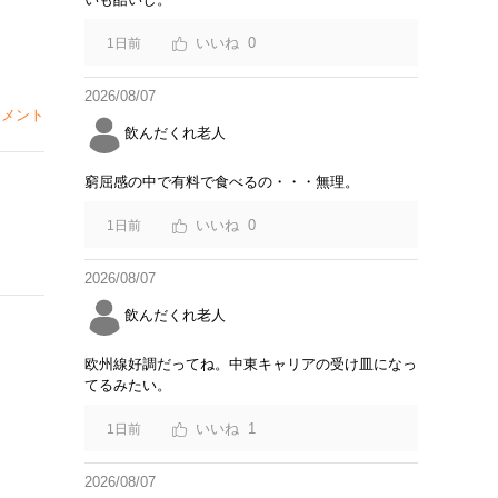
0
1日前
2026/08/07
メント
飲んだくれ老人
窮屈感の中で有料で食べるの・・・無理。
0
1日前
2026/08/07
飲んだくれ老人
欧州線好調だってね。中東キャリアの受け皿になっ
てるみたい。
1
1日前
2026/08/07