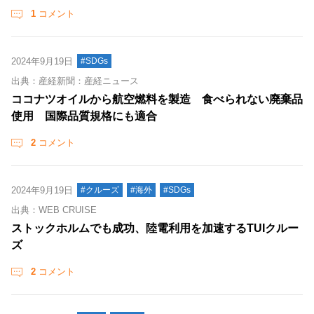
1
コメント
2024年9月19日
#SDGs
出典：産経新聞：産経ニュース
ココナツオイルから航空燃料を製造 食べられない廃棄品
使用 国際品質規格にも適合
2
コメント
2024年9月19日
#クルーズ
#海外
#SDGs
出典：WEB CRUISE
ストックホルムでも成功、陸電利用を加速するTUIクルー
ズ
2
コメント