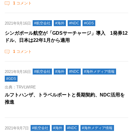
1
コメント
2021年9月16日
#航空会社
#海外
#NDC
#GDS
シンガポール航空が「GDSサーチャージ」導入 1発券12
ドル、日本は22年1月から適用
1
コメント
2021年9月16日
#航空会社
#海外
#NDC
#海外メディア情報
#GDS
出典：TRVLWIRE
ルフトハンザ、トラベルポートと長期契約、NDC活用を
推進
2021年9月7日
#航空会社
#海外
#NDC
#海外メディア情報