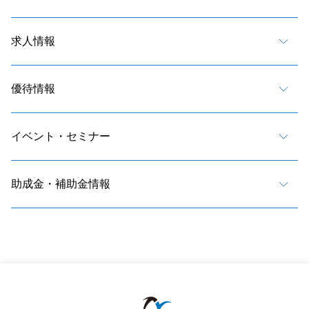
求人情報
優待情報
イベント・セミナー
助成金・補助金情報