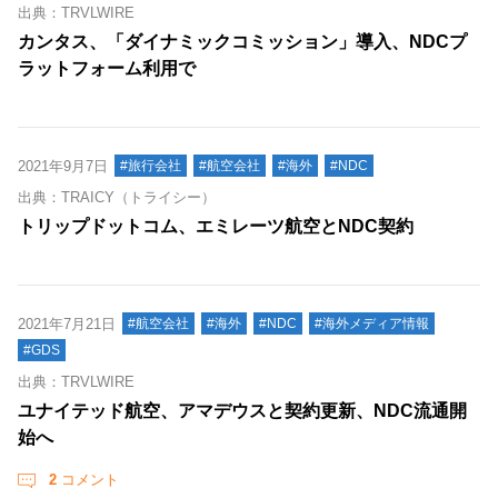
出典：TRVLWIRE
カンタス、「ダイナミックコミッション」導入、NDCプ
ラットフォーム利用で
2021年9月7日
#旅行会社
#航空会社
#海外
#NDC
出典：TRAICY（トライシー）
トリップドットコム、エミレーツ航空とNDC契約
2021年7月21日
#航空会社
#海外
#NDC
#海外メディア情報
#GDS
出典：TRVLWIRE
ユナイテッド航空、アマデウスと契約更新、NDC流通開
始へ
2
コメント