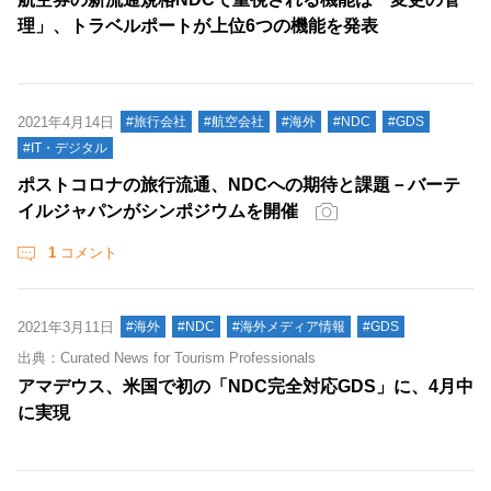
理」、トラベルポートが上位6つの機能を発表
2021年4月14日
#旅行会社
#航空会社
#海外
#NDC
#GDS
#IT・デジタル
ポストコロナの旅行流通、NDCへの期待と課題－バーテ
イルジャパンがシンポジウムを開催
1
コメント
2021年3月11日
#海外
#NDC
#海外メディア情報
#GDS
出典：Curated News for Tourism Professionals
アマデウス、米国で初の「NDC完全対応GDS」に、4月中
に実現