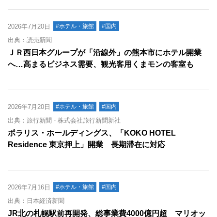
2026年7月20日
#ホテル・旅館
#国内
出典：読売新聞
ＪＲ西日本グループが「沿線外」の熊本市にホテル開業
へ…高まるビジネス需要、観光客用くまモンの客室も
2026年7月20日
#ホテル・旅館
#国内
出典：旅行新聞 - 株式会社旅行新聞新社
ポラリス・ホールディングス、「KOKO HOTEL
Residence 東京押上」開業 長期滞在に対応
2026年7月16日
#ホテル・旅館
#国内
出典：日本経済新聞
JR北の札幌駅前再開発、総事業費4000億円超 マリオッ