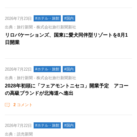
2026年7月23日
#ホテル・旅館
#国内
出典：旅行新聞 - 株式会社旅行新聞新社
リロバケーションズ、国東に愛犬同伴型リゾートを8月1
日開業
2026年7月22日
#ホテル・旅館
#国内
出典：旅行新聞 - 株式会社旅行新聞新社
2028年初頭に「フェアモントニセコ」開業予定 アコー
の高級ブランドが北海道へ進出
2
コメント
2026年7月22日
#ホテル・旅館
#国内
出典：読売新聞