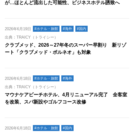
が…ほとんど流出した可能性、ビジネスホテル誘致へ
2026年6月19日
#ホテル・旅館
#海外
#国内
出典：TRAICY（トライシー）
クラブメッド、2026～27年冬のスーパー早割り 新リゾ
ート「クラブメッド・ボルネオ」も対象
2026年6月18日
#ホテル・旅館
#海外
出典：TRAICY（トライシー）
マウナケアビーチホテル、4月リニューアル完了 全客室
を改装、スパ新設やゴルフコース改修
2026年6月18日
#ホテル・旅館
#国内