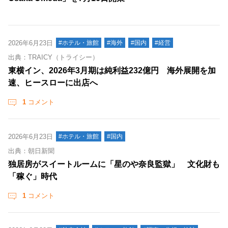
2026年6月23日
#ホテル・旅館
#海外
#国内
#経営
出典：TRAICY（トライシー）
東横イン、2026年3月期は純利益232億円 海外展開を加
速、ヒースローに出店へ
1
コメント
2026年6月23日
#ホテル・旅館
#国内
出典：朝日新聞
独居房がスイートルームに「星のや奈良監獄」 文化財も
「稼ぐ」時代
1
コメント