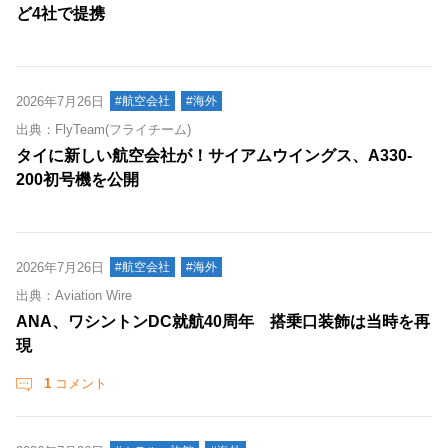
ど4社で提携
2026年7月26日
#航空会社
#海外
出典：FlyTeam(フライチーム)
タイに新しい航空会社が！サイアムウイングス、A330-
200初号機を公開
2026年7月26日
#航空会社
#海外
出典：Aviation Wire
ANA、ワシントンDC就航40周年 搭乗口装飾は当時を再
現
1
コメント