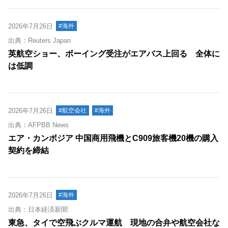
2026年7月26日
#海外
出典：Reuters Japan
英航空ショー、ボーイング受注がエアバス上回る 全体に
は低調
2026年7月26日
#航空会社
#海外
出典：AFPBB News
エア・カンボジア 中国商用飛機とC909旅客機20機の購入
契約を締結
2026年7月26日
#海外
出典：日本経済新聞
東急、タイで空飛ぶクルマ運航 現地の合弁や航空会社な