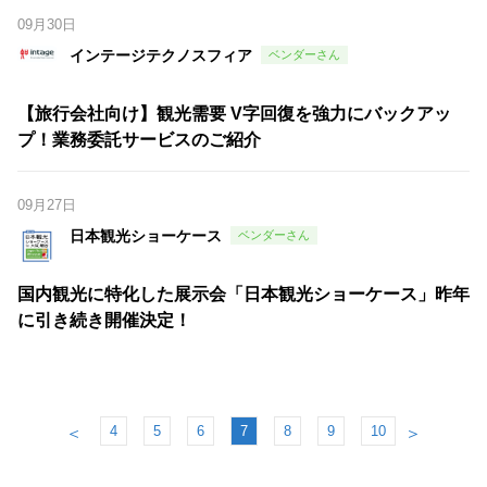
09月30日
インテージテクノスフィア
【旅行会社向け】観光需要 V字回復を強力にバックアッ
プ！業務委託サービスのご紹介
09月27日
日本観光ショーケース
国内観光に特化した展示会「日本観光ショーケース」昨年
に引き続き開催決定！
4
5
6
7
8
9
10
＜
＞