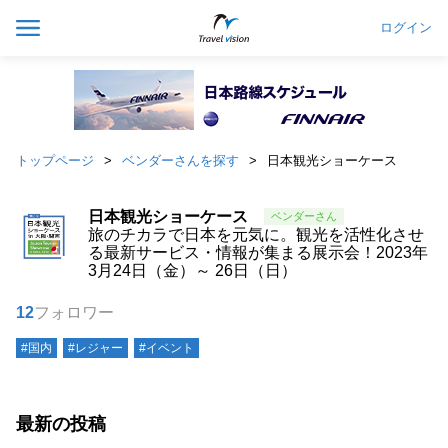
ログイン
トップページ
ベンダーさんを探す
日本観光ショーケース
日本観光ショーケース
旅のチカラで日本を元気に。観光を活性化させ
る最新サービス・情報が集まる展示会！2023年
3月24日（金）～ 26日（日）
12
フォロワー
#国内
#レジャー
#イベント
最新の投稿