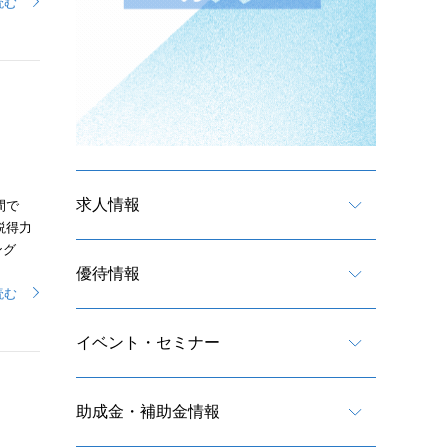
読む
求人情報
間で
説得力
ング
優待情報
読む
イベント・セミナー
助成金・補助金情報