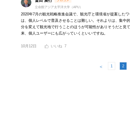
畠田 展行
立命館アジア太平洋大学（APU）
2020年7月の観光戦略推進会議で、観光庁と環境省が提案した
は、個人レベルで普及させることは難しい。それよりは、集中
分を変えて観光地で行うことのほうが可能性がありそうだと見てい
来、個人ユーザーにも広がっていくといいですね。
10月12日
7
1
2
＜