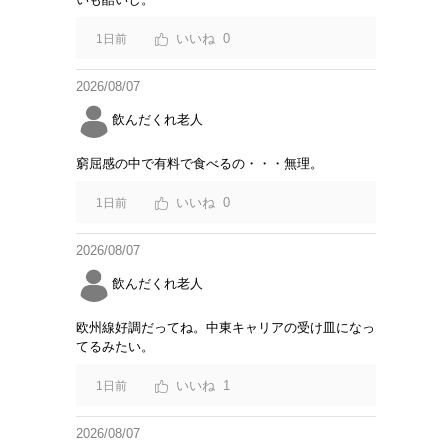
0
1日前
2026/08/07
飲んだくれ老人
窮屈感の中で有料で食べるの・・・無理。
0
1日前
2026/08/07
飲んだくれ老人
欧州線好調だってね。中東キャリアの受け皿になっ
てるみたい。
1
1日前
2026/08/07