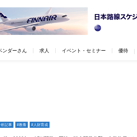
ベンダーさん
求人
イベント・セミナー
優待
分析記事
#教養
#人財育成