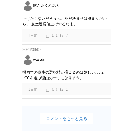
飲んだくれ老人
下げたくないだろうね。ただ決まりは決まりだか
ら。 航空運賃値上げするなよ。
2
1日前
2026/08/07
wasabi
機内での食事の選択肢が増えるのは嬉しいよね。
LCCを選ぶ理由の一つになりそう。
1
1日前
コメントをもっと見る