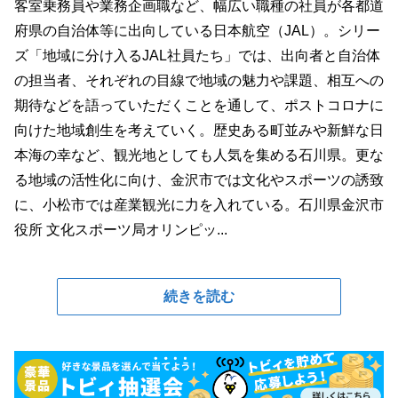
客室乗務員や業務企画職など、幅広い職種の社員が各都道
府県の自治体等に出向している日本航空（JAL）。シリー
ズ「地域に分け入るJAL社員たち」では、出向者と自治体
の担当者、それぞれの目線で地域の魅力や課題、相互への
期待などを語っていただくことを通して、ポストコロナに
向けた地域創生を考えていく。歴史ある町並みや新鮮な日
本海の幸など、観光地としても人気を集める石川県。更な
る地域の活性化に向け、金沢市では文化やスポーツの誘致
に、小松市では産業観光に力を入れている。石川県金沢市
役所 文化スポーツ局オリンピッ...
続きを読む