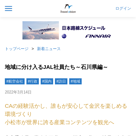
ログイン
トップページ
新着ニュース
地域に分け入るJAL社員たち～石川県編～
#航空会社
#行政
#国内
#訪日
#地域
2022年3月14日
CAの経験活かし、誰もが安心して金沢を楽しめる
環境づくり
小松市が世界に誇る産業コンテンツを観光へ