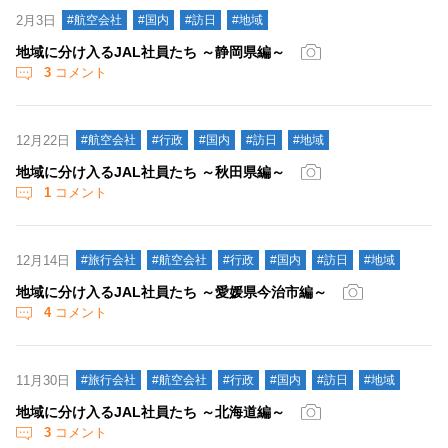
2月3日
#航空会社
#国内
#訪日
#地域
地域に分け入るJAL社員たち ～静岡県編～
3
コメント
12月22日
#航空会社
#行政
#国内
#訪日
#地域
地域に分け入るJAL社員たち ～秋田県編～
1
コメント
12月14日
#旅行会社
#航空会社
#行政
#国内
#訪日
#地域
地域に分け入るJAL社員たち ～愛媛県今治市編～
4
コメント
11月30日
#旅行会社
#航空会社
#行政
#国内
#訪日
#地域
地域に分け入るJAL社員たち ～北海道編～
3
コメント