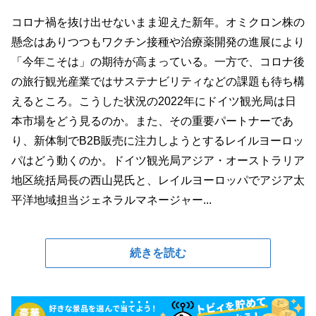
コロナ禍を抜け出せないまま迎えた新年。オミクロン株の
懸念はありつつもワクチン接種や治療薬開発の進展により
「今年こそは」の期待が高まっている。一方で、コロナ後
の旅行観光産業ではサステナビリティなどの課題も待ち構
えるところ。こうした状況の2022年にドイツ観光局は日
本市場をどう見るのか。また、その重要パートナーであ
り、新体制でB2B販売に注力しようとするレイルヨーロッ
パはどう動くのか。ドイツ観光局アジア・オーストラリア
地区統括局長の西山晃氏と、レイルヨーロッパでアジア太
平洋地域担当ジェネラルマネージャー...
続きを読む