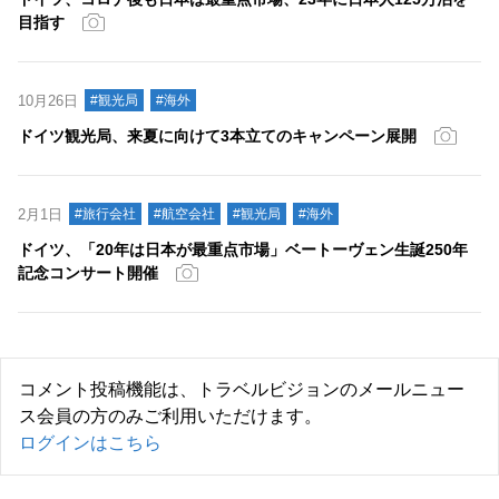
目指す
10月26日
#観光局
#海外
ドイツ観光局、来夏に向けて3本立てのキャンペーン展開
2月1日
#旅行会社
#航空会社
#観光局
#海外
ドイツ、「20年は日本が最重点市場」ベートーヴェン生誕250年
記念コンサート開催
コメント投稿機能は、トラベルビジョンのメールニュー
ス会員の方のみご利用いただけます。
ログインはこちら