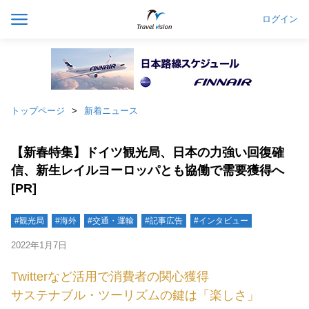
ログイン
トップページ
新着ニュース
【新春特集】ドイツ観光局、日本の力強い回復確
信、新生レイルヨーロッパとも協働で需要獲得へ
[PR]
#観光局
#海外
#交通・運輸
#記事広告
#インタビュー
2022年1月7日
Twitterなど活用で消費者の関心獲得
サステナブル・ツーリズムの鍵は「楽しさ」