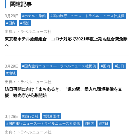
関連記事
3月29日
#ホテル・旅館
#国内旅行ニュース―トラベルニュース社提供
#国内
#宿泊
出典：トラベルニュース社
東京都ホテル旅館組合 コロナ対応で2021年度上期も組合費免除
へ
3月29日
#国内旅行ニュース―トラベルニュース社提供
#国内
#訪日
#地域
出典：トラベルニュース社
訪日再開に向け「まちあるき」「道の駅」受入れ環境整備を支
援 観光庁が公募開始
3月26日
#旅行会社
#関連団体
#国内旅行ニュース―トラベルニュース社提供
#国内
#訪日
出典：トラベルニュース社