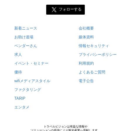
フォローする
新着ニュース
会社概要
お助け道場
媒体資料
ベンダーさん
情報セキュリティ
求人
プライバシーポリシー
イベント・セミナー
利用規約
優待
よくあるご質問
wifiメディアスタイル
電子公告
ファクタリング
TARIP
エンタメ
トラベルビジョンは有益な情報や
ソリューションの提供により観光産業へ貢献します。