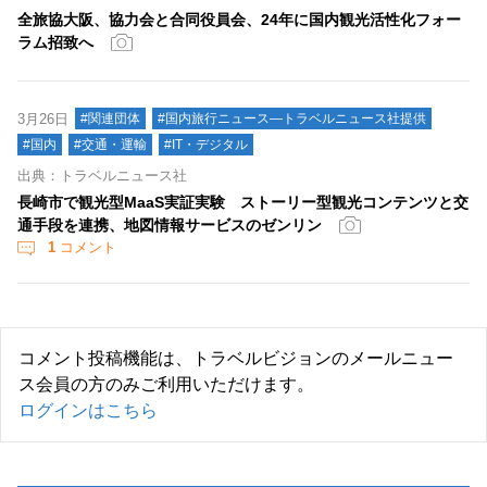
全旅協大阪、協力会と合同役員会、24年に国内観光活性化フォー
ラム招致へ
3月26日
#関連団体
#国内旅行ニュース―トラベルニュース社提供
#国内
#交通・運輸
#IT・デジタル
出典：トラベルニュース社
長崎市で観光型MaaS実証実験 ストーリー型観光コンテンツと交
通手段を連携、地図情報サービスのゼンリン
1
コメント
コメント投稿機能は、トラベルビジョンのメールニュー
ス会員の方のみご利用いただけます。
ログインはこちら