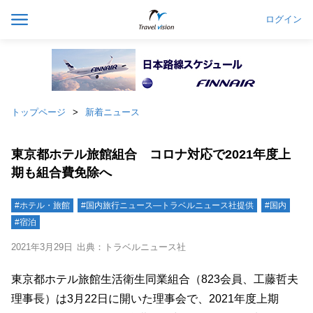
ログイン
トップページ
新着ニュース
東京都ホテル旅館組合 コロナ対応で2021年度上
期も組合費免除へ
#ホテル・旅館
#国内旅行ニュース―トラベルニュース社提供
#国内
#宿泊
2021年3月29日
出典：トラベルニュース社
東京都ホテル旅館生活衛生同業組合（823会員、工藤哲夫
理事長）は3月22日に開いた理事会で、2021年度上期