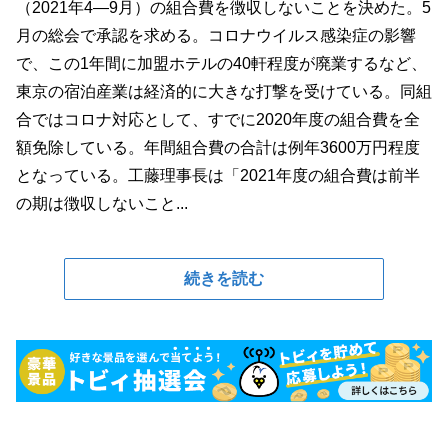
（2021年4―9月）の組合費を徴収しないことを決めた。5
月の総会で承認を求める。コロナウイルス感染症の影響
で、この1年間に加盟ホテルの40軒程度が廃業するなど、
東京の宿泊産業は経済的に大きな打撃を受けている。同組
合ではコロナ対応として、すでに2020年度の組合費を全
額免除している。年間組合費の合計は例年3600万円程度
となっている。工藤理事長は「2021年度の組合費は前半
の期は徴収しないこと...
続きを読む