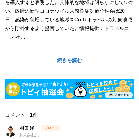
を導入すると表明した。具体的な地域は明らかにしていな
い。政府の新型コロナウイルス感染症対策分科会は20
日、感染が急増している地域をGo Toトラベルの対象地域
から除外するよう提言していた。情報提供：トラベルニュ
ース社 ...
続きを読む
コメント
1件
村田 洋一
株式会社ビュート