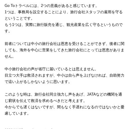
Go Toトラベルには、2つの意義があると感じています。
1つは、事務局を設立することにより、旅行会社スタッフの雇用を守る
ということです。
もう1つは、実際に旅行販売を通じ、観光産業を広く守るというもので
す。
前者については中小の旅行会社は恩恵を受けることができず、後者に関
しても、海外を中心に営業をしてきた旅行会社にとっては恩恵がありま
せん。
中小旅行会社の声が省庁に届いているとは思えません。
目立つ大手は救済されますが、中小は自ら声を上げなければ、自助努力
で這い上がるしかないように思います。
このような時は、旅行会社同士強力し声をあげ、JATAなどの機関を通
じ窮状を伝えて救済を求めるべきだと考えます。
今からでも遅くはないですが、間もなく手遅れになるのではないかと憂
慮しています。