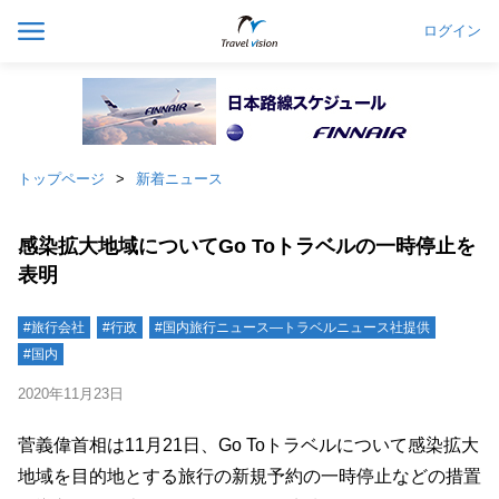
ログイン
トップページ
新着ニュース
感染拡大地域についてGo Toトラベルの一時停止を
表明
#旅行会社
#行政
#国内旅行ニュース―トラベルニュース社提供
#国内
2020年11月23日
菅義偉首相は11月21日、Go Toトラベルについて感染拡大
地域を目的地とする旅行の新規予約の一時停止などの措置