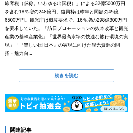
旅客税（仮称。いわゆる出国税）」による32億5000万円
を含む18％増の248億円、復興枠は昨年と同額の45億
6500万円。観光庁は概算要求で、16％増の298億300万円
を要求していた。「訪日プロモーションの抜本改革と観光
産業の基幹産業化」「世界最高水準の快適な旅行環境の実
現」「『楽しい国 日本』の実現に向けた観光資源の開
拓・魅力向...
続きを読む
関連記事