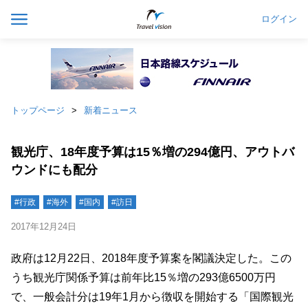
ログイン
トップページ
新着ニュース
観光庁、18年度予算は15％増の294億円、アウトバ
ウンドにも配分
#行政
#海外
#国内
#訪日
2017年12月24日
政府は12月22日、2018年度予算案を閣議決定した。この
うち観光庁関係予算は前年比15％増の293億6500万円
で、一般会計分は19年1月から徴収を開始する「国際観光