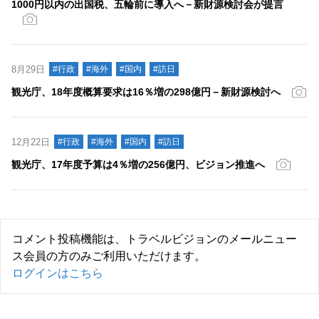
1000円以内の出国税、五輪前に導入へ－新財源検討会が提言
8月29日
#行政
#海外
#国内
#訪日
観光庁、18年度概算要求は16％増の298億円－新財源検討へ
12月22日
#行政
#海外
#国内
#訪日
観光庁、17年度予算は4％増の256億円、ビジョン推進へ
コメント投稿機能は、トラベルビジョンのメールニュー
ス会員の方のみご利用いただけます。
ログインはこちら