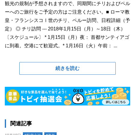
観光の規制が予想されますので、同期間にチリおよびペル
ーへのご旅行をご予定の方はご注意ください。■ ローマ教
皇・フランシスコⅠ世のチリ、ペルー訪問、日程詳細（予
定） ◎ チリ訪問 --- 2018年1月15日（月）～18日（木）
〔スケジュール〕 * 1月15日（月）夜： 首都サンティアゴ
に到着。空港にて歓迎式。* 1月16日（火）午前： ...
続きを読む
関連記事