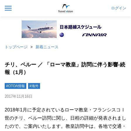
ログイン
トップページ
新着ニュース
チリ、ペルー ／ 「ローマ教皇」訪問に伴う影響‐続
報（1月）
#OTOA情報
#海外
2017年11月16日
2018年1月に予定されているローマ教皇・フランシスコⅠ
世のチリ、ペルー訪問に関し、日程の詳細が発表されまし
たので、ご案内いたします。教皇訪問中は、各地で交通・