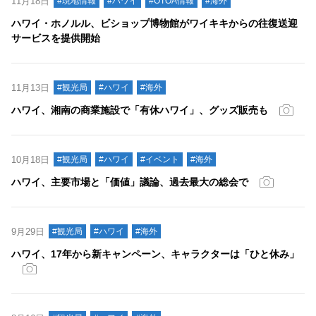
11月18日
#現地情報
#ハワイ
#OTOA情報
#海外
ハワイ・ホノルル、ビショップ博物館がワイキキからの往復送迎
サービスを提供開始
11月13日
#観光局
#ハワイ
#海外
ハワイ、湘南の商業施設で「有休ハワイ」、グッズ販売も
10月18日
#観光局
#ハワイ
#イベント
#海外
ハワイ、主要市場と「価値」議論、過去最大の総会で
9月29日
#観光局
#ハワイ
#海外
ハワイ、17年から新キャンペーン、キャラクターは「ひと休み」