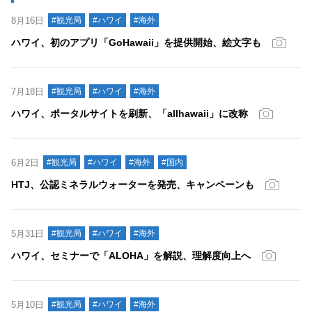
8月16日
#観光局
#ハワイ
#海外
ハワイ、初のアプリ「GoHawaii」を提供開始、絵文字も
7月18日
#観光局
#ハワイ
#海外
ハワイ、ポータルサイトを刷新、「allhawaii」に改称
6月2日
#観光局
#ハワイ
#海外
#国内
HTJ、公認ミネラルウォーターを発売、キャンペーンも
5月31日
#観光局
#ハワイ
#海外
ハワイ、セミナーで「ALOHA」を解説、理解度向上へ
5月10日
#観光局
#ハワイ
#海外