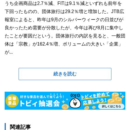
うち企画商品は2.7％減、FITは9.1％減といずれも前年を
下回ったものの、団体旅行は29.2％増と増加した。JTB広
報室によると、昨年は9月のシルバーウィークの日並びが
良かったため需要が分散したが、今年は再び8月に集中し
たことが要因だという。団体旅行の内訳を見ると、一般団
体は「宗教」が162.4％増、ボリュームの大きい「企業」
が...
続きを読む
関連記事