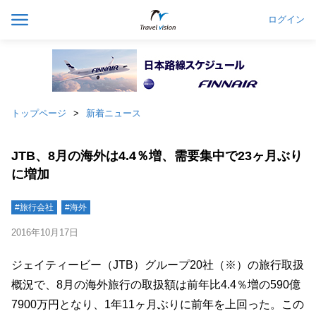
ログイン
トップページ
新着ニュース
JTB、8月の海外は4.4％増、需要集中で23ヶ月ぶり
に増加
#旅行会社
#海外
2016年10月17日
ジェイティービー（JTB）グループ20社（※）の旅行取扱
概況で、8月の海外旅行の取扱額は前年比4.4％増の590億
7900万円となり、1年11ヶ月ぶりに前年を上回った。この