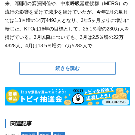
来、2国間の緊張関係や、中東呼吸器症候群（MERS）の
流行の影響を受けて減少を続けていたが、今年2月の単月
では1.3％増の14万4493人となり、3年5ヶ月ぶりに増加に
転じた。KTOは16年の目標として、25.1％増の230万人を
掲げている。3月以降についても、3月は2.5％増の22万
4328人、4月は13.5％増の17万5283人で...
続きを読む
関連記事