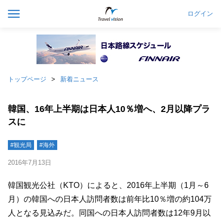
ログイン
トップページ
新着ニュース
韓国、16年上半期は日本人10％増へ、2月以降プラ
スに
#観光局
#海外
2016年7月13日
韓国観光公社（KTO）によると、2016年上半期（1月～6
月）の韓国への日本人訪問者数は前年比10％増の約104万
人となる見込みだ。同国への日本人訪問者数は12年9月以