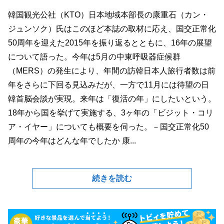
韓国観光公社（KTO）日本地域本部長の康重石（カン・
ジュンソク）氏はこのほど本誌の取材に応え、国交正常化
50周年を迎えた2015年を振り返るとともに、16年の展望
について語った。今年は5月の中東呼吸器症候群
（MERS）の発生により、年間の訪韓日本人旅行者数は前
年をさらに下回る見込みだが、一方で11月には待望の日
韓首脳会談が実現。来年は「復活の年」にしたいという。
18年から国を挙げて実施する、3ヶ年の「ビジット・コリ
ア・イヤー」についても概要を伺った。－国交正常化50
周年の今年はどんな年でしたか 康...
続きを読む