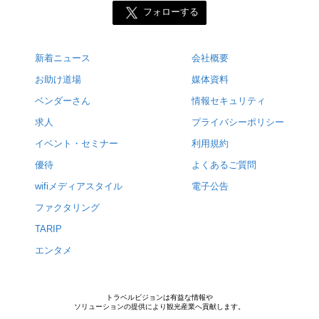
フォローする
新着ニュース
会社概要
お助け道場
媒体資料
ベンダーさん
情報セキュリティ
求人
プライバシーポリシー
イベント・セミナー
利用規約
優待
よくあるご質問
wifiメディアスタイル
電子公告
ファクタリング
TARIP
エンタメ
トラベルビジョンは有益な情報や
ソリューションの提供により観光産業へ貢献します。