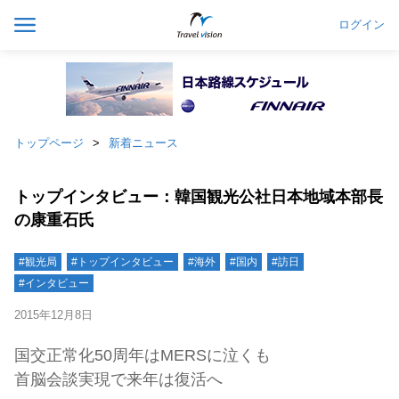
ログイン
トップページ
新着ニュース
トップインタビュー：韓国観光公社日本地域本部長
の康重石氏
#観光局
#トップインタビュー
#海外
#国内
#訪日
#インタビュー
2015年12月8日
国交正常化50周年はMERSに泣くも
首脳会談実現で来年は復活へ