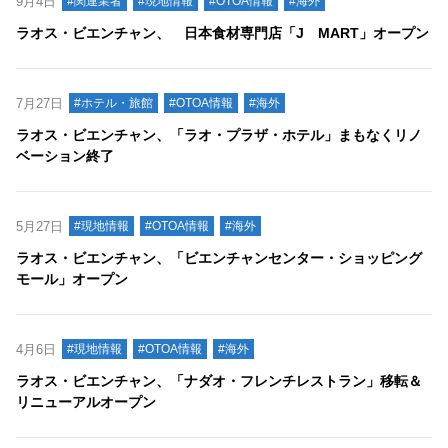
9月4日
#関連業者
#現地情報
#OTOA情報
#海外
ラオス・ビエンチャン、 日本食材専門店「J MART」オープン
7月27日
#ホテル・旅館
#OTOA情報
#海外
ラオス・ビエンチャン、「ラオ・プラザ・ホテル」まもなくリノ
ベーション終了
5月27日
#現地情報
#OTOA情報
#海外
ラオス・ビエンチャン、「ビエンチャンセンター・ショッピング
モール」オープン
4月6日
#現地情報
#OTOA情報
#海外
ラオス・ビエンチャン、「ナダオ・フレンチレストラン」移転＆
リニューアルオープン