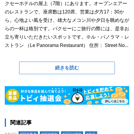
クセーホテルの屋上（7階）にあります。オープンエアー
のレストランで、座席数は120席、営業は夕方17：30か
ら。心地よい風を受け、雄大なメコン川や夕日を眺めなが
らの一杯は格別です。パクセーにご旅行の際には、是非お
立ち寄りいただきたいスポットです。※ル・パノラマ・レ
ストラン （Le Panorama Restaurant） 住所： Street No...
続きを読む
関連記事