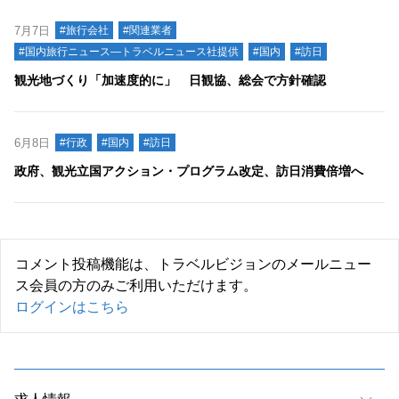
7月7日
#旅行会社
#関連業者
#国内旅行ニュース―トラベルニュース社提供
#国内
#訪日
観光地づくり「加速度的に」 日観協、総会で方針確認
6月8日
#行政
#国内
#訪日
政府、観光立国アクション・プログラム改定、訪日消費倍増へ
コメント投稿機能は、トラベルビジョンのメールニュー
ス会員の方のみご利用いただけます。
ログインはこちら