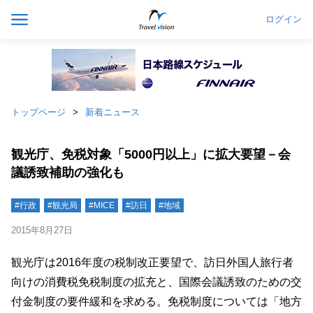
ログイン
トップページ
新着ニュース
観光庁、免税対象「5000円以上」に拡大要望－会
議誘致補助の強化も
#行政
#観光局
#MICE
#訪日
#地域
2015年8月27日
観光庁は2016年度の税制改正要望で、訪日外国人旅行者
向けの消費税免税制度の拡充と、国際会議誘致のための交
付金制度の要件緩和を求める。免税制度については「地方