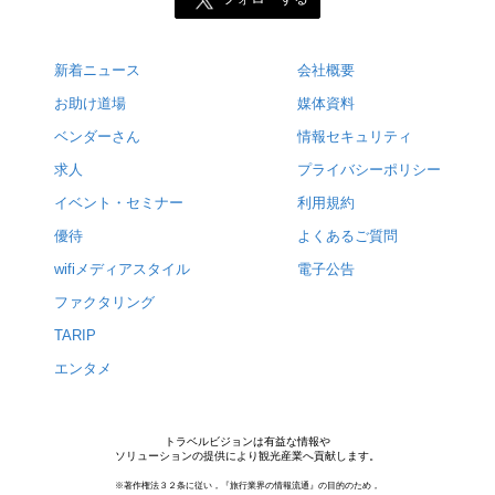
新着ニュース
会社概要
お助け道場
媒体資料
ベンダーさん
情報セキュリティ
求人
プライバシーポリシー
イベント・セミナー
利用規約
優待
よくあるご質問
wifiメディアスタイル
電子公告
ファクタリング
TARIP
エンタメ
トラベルビジョンは有益な情報や
ソリューションの提供により観光産業へ貢献します。
※著作権法３２条に従い，『旅行業界の情報流通』の目的のため，