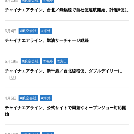
6月23日
#航空会社
#海外
チャイナエアライン、台北／無錫線で自社便運航開始、計週8便に
6月4日
#航空会社
#海外
チャイナエアライン、燃油サーチャージ継続
5月19日
#航空会社
#海外
#訪日
チャイナエアライン、新千歳／台北線増便、ダブルデイリーに
4月6日
#航空会社
#海外
チャイナエアライン、公式サイトで周遊やオープンジョー対応開
始