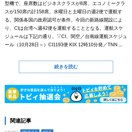
型機で、座席数はビジネスクラスが8席、エコノミークラ
スが150席の計158席。水曜日と土曜日の週2便で運航す
る。関係各国の政府認可が条件。今回の新路線開設によ
り、CIは台湾へ週42便を運航することとなる。運航スケ
ジュールは下記の通り。▽CI、関空／台南線運航スケジュ
ール（10月28日～）CI1193便 KIX 12時10分発／TNN ...
続きを読む
関連記事