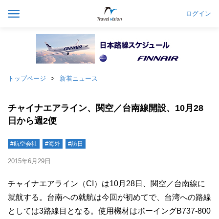
ログイン
トップページ
新着ニュース
チャイナエアライン、関空／台南線開設、10月28
日から週2便
#航空会社
#海外
#訪日
2015年6月29日
チャイナエアライン（CI）は10月28日、関空／台南線に
就航する。台南への就航は今回が初めてで、台湾への路線
としては3路線目となる。使用機材はボーイングB737-800