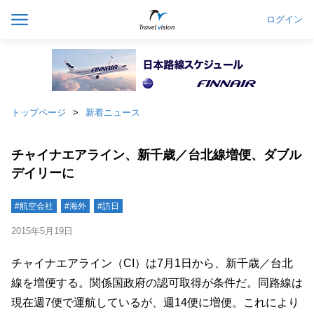
ログイン
トップページ
新着ニュース
チャイナエアライン、新千歳／台北線増便、ダブル
デイリーに
#航空会社
#海外
#訪日
2015年5月19日
チャイナエアライン（CI）は7月1日から、新千歳／台北
線を増便する。関係国政府の認可取得が条件だ。同路線は
現在週7便で運航しているが、週14便に増便。これにより