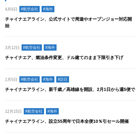
4月6日
#航空会社
#海外
チャイナエアライン、公式サイトで周遊やオープンジョー対応開
始
3月12日
#航空会社
#海外
チャイナエア、燃油条件変更、ドル建てのまま下限引き下げ
1月5日
#航空会社
#海外
#訪日
チャイナエアライン、新千歳／高雄線を開設、2月1日から週5便で
12月15日
#航空会社
#海外
チャイナエアライン、設立55周年で日本全便10％引セール開催