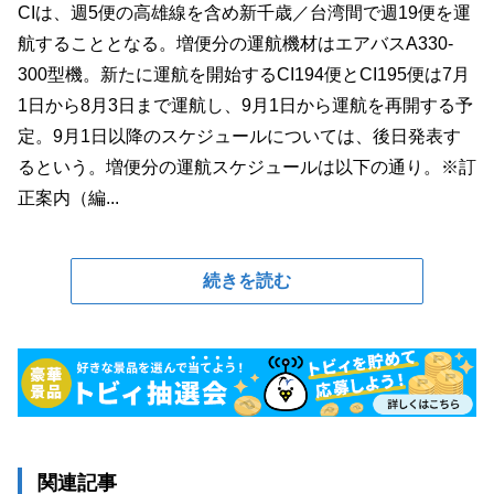
CIは、週5便の高雄線を含め新千歳／台湾間で週19便を運
航することとなる。増便分の運航機材はエアバスA330-
300型機。新たに運航を開始するCI194便とCI195便は7月
1日から8月3日まで運航し、9月1日から運航を再開する予
定。9月1日以降のスケジュールについては、後日発表す
るという。増便分の運航スケジュールは以下の通り。※訂
正案内（編...
続きを読む
関連記事