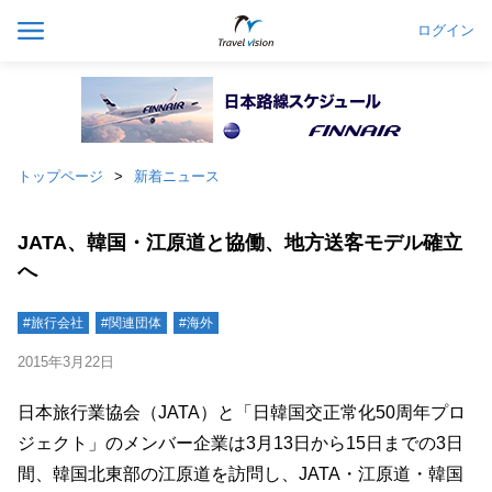
ログイン
トップページ
新着ニュース
JATA、韓国・江原道と協働、地方送客モデル確立
へ
#旅行会社
#関連団体
#海外
2015年3月22日
日本旅行業協会（JATA）と「日韓国交正常化50周年プロ
ジェクト」のメンバー企業は3月13日から15日までの3日
間、韓国北東部の江原道を訪問し、JATA・江原道・韓国