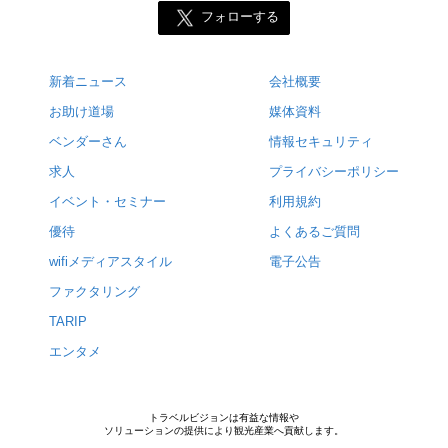
フォローする
新着ニュース
会社概要
お助け道場
媒体資料
ベンダーさん
情報セキュリティ
求人
プライバシーポリシー
イベント・セミナー
利用規約
優待
よくあるご質問
wifiメディアスタイル
電子公告
ファクタリング
TARIP
エンタメ
トラベルビジョンは有益な情報や
ソリューションの提供により観光産業へ貢献します。