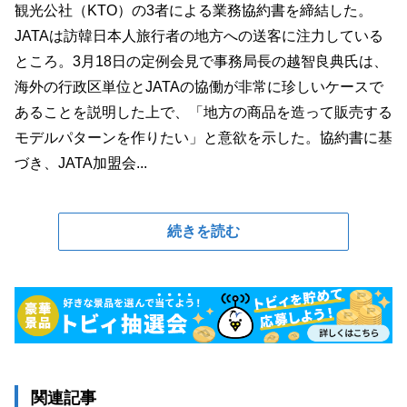
観光公社（KTO）の3者による業務協約書を締結した。
JATAは訪韓日本人旅行者の地方への送客に注力している
ところ。3月18日の定例会見で事務局長の越智良典氏は、
海外の行政区単位とJATAの協働が非常に珍しいケースで
あることを説明した上で、「地方の商品を造って販売する
モデルパターンを作りたい」と意欲を示した。協約書に基
づき、JATA加盟会...
続きを読む
関連記事