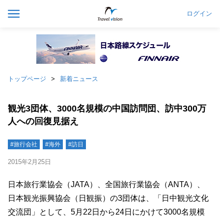
ログイン
トップページ
新着ニュース
観光3団体、3000名規模の中国訪問団、訪中300万
人への回復見据え
#旅行会社
#海外
#訪日
2015年2月25日
日本旅行業協会（JATA）、全国旅行業協会（ANTA）、
日本観光振興協会（日観振）の3団体は、「日中観光文化
交流団」として、5月22日から24日にかけて3000名規模