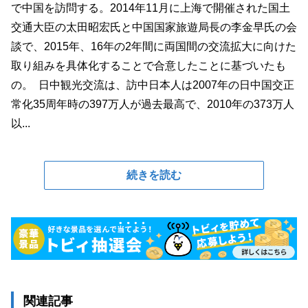
で中国を訪問する。2014年11月に上海で開催された国土
交通大臣の太田昭宏氏と中国国家旅遊局長の李金早氏の会
談で、2015年、16年の2年間に両国間の交流拡大に向けた
取り組みを具体化することで合意したことに基づいたも
の。 日中観光交流は、訪中日本人は2007年の日中国交正
常化35周年時の397万人が過去最高で、2010年の373万人
以...
続きを読む
関連記事